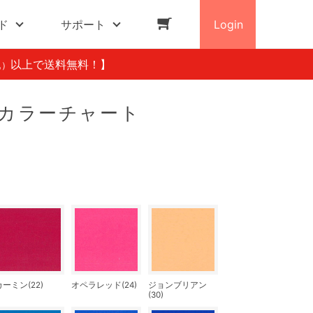
ド
サポート
Login
以上で送料無料！】
込）
 カラーチャート
カーミン(22)
オペラレッド(24)
ジョンブリアン
(30)