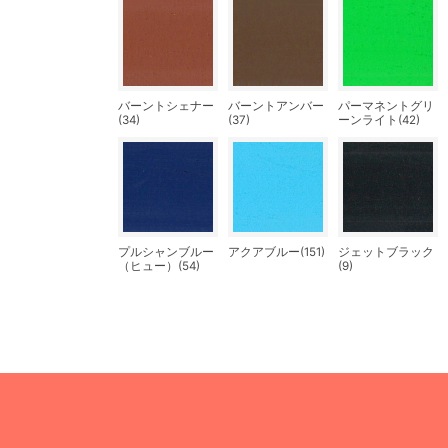
バーントシェナー
バーントアンバー
パーマネントグリ
(34)
(37)
ーンライト(42)
プルシャンブルー
アクアブルー(151)
ジェットブラック
（ヒュー）(54)
(9)