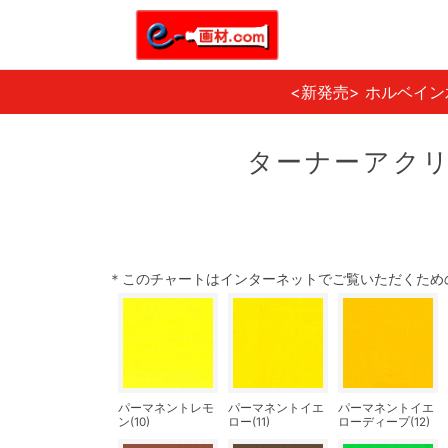
<新発売> ホルベイ
ターナーアクリ
＊このチャートはインターネットでご覧いただくため
パーマネントレモ
パーマネントイエ
パーマネントイエ
ン(10)
ロー(11)
ローディープ(12)