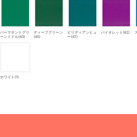
パーマネントグリ
ディープグリーン
ビリディアンヒュ
バイオレット(62)
ーンミドル(43)
(45)
ー(47)
ホワイト(1)