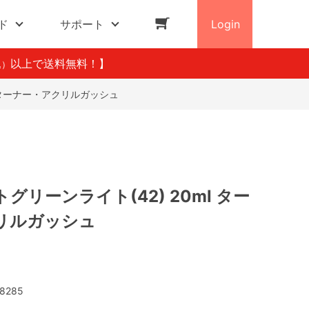
ド
サポート
Login
以上で送料無料！】
込）
l ターナー・アクリルガッシュ
グリーンライト(42) 20ml ター
リルガッシュ
8285