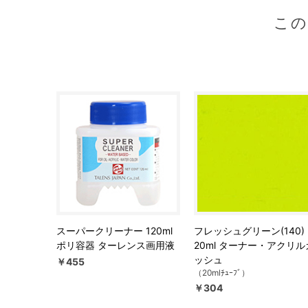
こ
スーパークリーナー 120ml
フレッシュグリーン(140)
ポリ容器 ターレンス画用液
20ml ターナー・アクリル
ッシュ
￥455
（20mlﾁｭｰﾌﾞ）
￥304