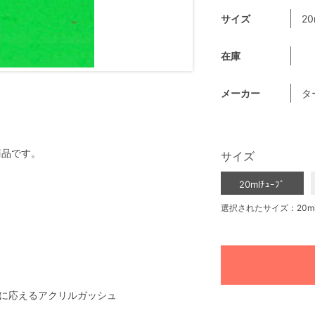
サイズ
20
在庫
メーカー
タ
商品です。
サイズ
20mlﾁｭｰﾌﾞ
選択されたサイズ：20mlﾁ
に応えるアクリルガッシュ