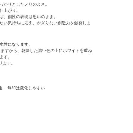
っかりとしたノリのよさ。
仕上がり。
ば、個性の表現は思いのまま。
たい気持ちに応え、かぎりない創造力を触発しま
水性になります。
いますから、乾燥した濃い色の上にホワイトを重ね
ます。
ります。
通、 無印は変化しやすい