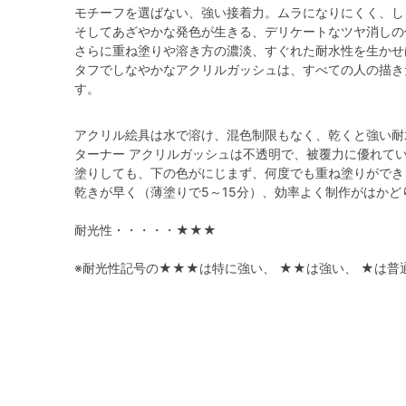
モチーフを選ばない、強い接着力。ムラになりにくく、し
そしてあざやかな発色が生きる、デリケートなツヤ消しの
さらに重ね塗りや溶き方の濃淡、すぐれた耐水性を生かせ
タフでしなやかなアクリルガッシュは、すべての人の描き
す。
アクリル絵具は水で溶け、混色制限もなく、乾くと強い耐
ターナー アクリルガッシュは不透明で、被覆力に優れて
塗りしても、下の色がにじまず、何度でも重ね塗りができ
乾きが早く（薄塗りで5～15分）、効率よく制作がはかど
耐光性・・・・・★★★
※耐光性記号の★★★は特に強い、 ★★は強い、 ★は普