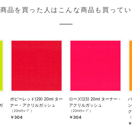
の商品を買った人はこんな商品も買ってい
ポピーレッド(29) 20ml ター
ローズ(23) 20ml ターナー・
パ
ガ
ナー・アクリルガッシュ
アクリルガッシュ
ン
（20mlﾁｭｰﾌﾞ）
（20mlﾁｭｰﾌﾞ）
ク
￥304
￥304
（
￥