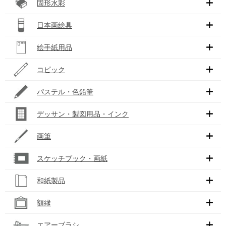
固形水彩
日本画絵具
絵手紙用品
コピック
パステル・色鉛筆
デッサン・製図用品・インク
画筆
スケッチブック・画紙
和紙製品
額縁
エアーブラシ