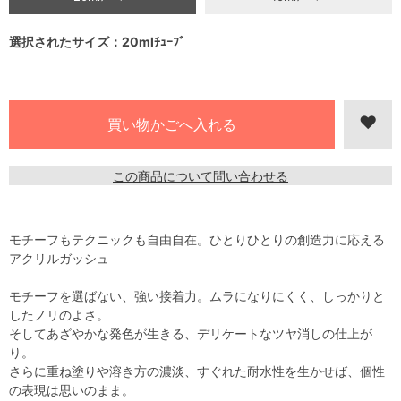
選択されたサイズ：20mlﾁｭｰﾌﾞ
この商品について問い合わせる
モチーフもテクニックも自由自在。ひとりひとりの創造力に応える
アクリルガッシュ
モチーフを選ばない、強い接着力。ムラになりにくく、しっかりと
したノリのよさ。
そしてあざやかな発色が生きる、デリケートなツヤ消しの仕上が
り。
さらに重ね塗りや溶き方の濃淡、すぐれた耐水性を生かせば、個性
の表現は思いのまま。