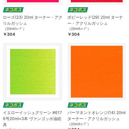
ローズ(23) 20ml ターナー・アク
ポピーレッド(29) 20ml ターナ
リルガッシュ
ー・アクリルガッシュ
（20mlﾁｭｰﾌﾞ）
（20mlﾁｭｰﾌﾞ）
￥304
￥304
イエローイッシュグリーン #617
パーマネントオレンジ(14) 20ml
6号20ml×3本 ヴァンゴッホ油絵
ターナー・アクリルガッシュ
（20mlﾁｭｰﾌﾞ）
具