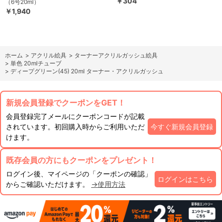
￥304
（6号20ml）
￥1,940
ホーム
>
アクリル絵具
>
ターナーアクリルガッシュ絵具
>
単色 20mlチューブ
>
ディープグリーン(45) 20ml ターナー・アクリルガッシュ
新規会員登録でクーポンをGET！
会員登録完了メールにクーポンコードが記載
されています。初回購入時からご利用いただ
今すぐ新規会員登録
けます。
既存会員の方にもクーポンをプレゼント！
ログイン後、マイページの「クーポンの確認」
ログインはこちら
からご確認いただけます。
→使用方法