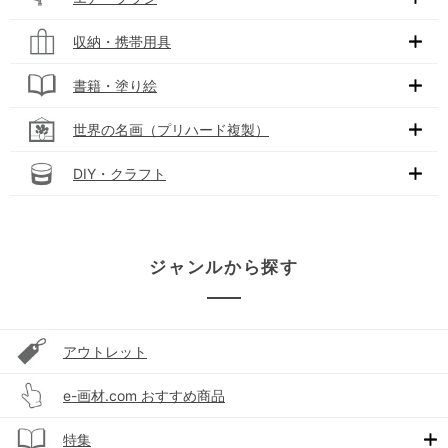
収納・携帯用具
書籍・塗り絵
世界の名画（プリハード複製）
DIY・クラフト
ジャンルから探す
アウトレット
e-画材.com おすすめ商品
特集