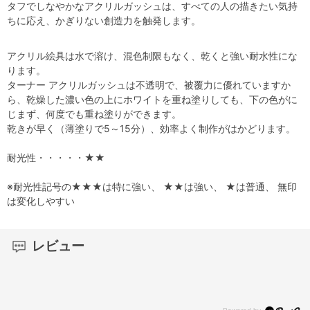
タフでしなやかなアクリルガッシュは、すべての人の描きたい気持
ちに応え、かぎりない創造力を触発します。
アクリル絵具は水で溶け、混色制限もなく、乾くと強い耐水性にな
ります。
ターナー アクリルガッシュは不透明で、被覆力に優れていますか
ら、乾燥した濃い色の上にホワイトを重ね塗りしても、下の色がに
じまず、何度でも重ね塗りができます。
乾きが早く（薄塗りで5～15分）、効率よく制作がはかどります。
耐光性・・・・・★★
※耐光性記号の★★★は特に強い、 ★★は強い、 ★は普通、 無印
は変化しやすい
レビュー