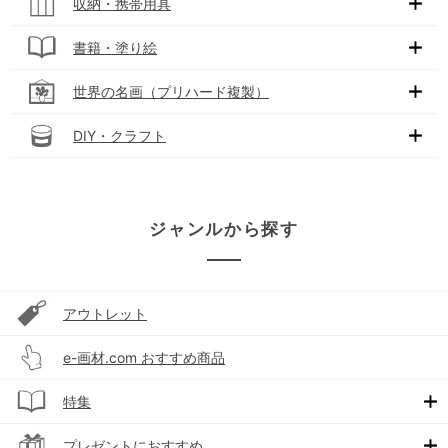
収納・携帯用具
書籍・塗り絵
世界の名画（プリハード複製）
DIY・クラフト
ジャンルから探す
アウトレット
e-画材.com おすすめ商品
特集
プレゼントにおすすめ