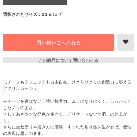
選択されたサイズ：20mlﾁｭｰﾌﾞ
この商品について問い合わせる
モチーフもテクニックも自由自在。ひとりひとりの創造力に応える
アクリルガッシュ
モチーフを選ばない、強い接着力。ムラになりにくく、しっかりと
したノリのよさ。
そしてあざやかな発色が生きる、デリケートなツヤ消しの仕上が
り。
さらに重ね塗りや溶き方の濃淡、すぐれた耐水性を生かせば、個性
の表現は思いのまま。