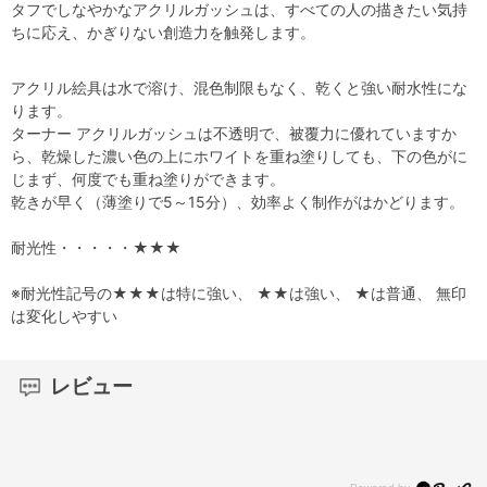
タフでしなやかなアクリルガッシュは、すべての人の描きたい気持
ちに応え、かぎりない創造力を触発します。
アクリル絵具は水で溶け、混色制限もなく、乾くと強い耐水性にな
ります。
ターナー アクリルガッシュは不透明で、被覆力に優れていますか
ら、乾燥した濃い色の上にホワイトを重ね塗りしても、下の色がに
じまず、何度でも重ね塗りができます。
乾きが早く（薄塗りで5～15分）、効率よく制作がはかどります。
耐光性・・・・・★★★
※耐光性記号の★★★は特に強い、 ★★は強い、 ★は普通、 無印
は変化しやすい
レビュー