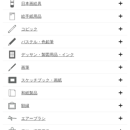
日本画絵具
絵手紙用品
コピック
パステル・色鉛筆
デッサン・製図用品・インク
画筆
スケッチブック・画紙
和紙製品
額縁
エアーブラシ