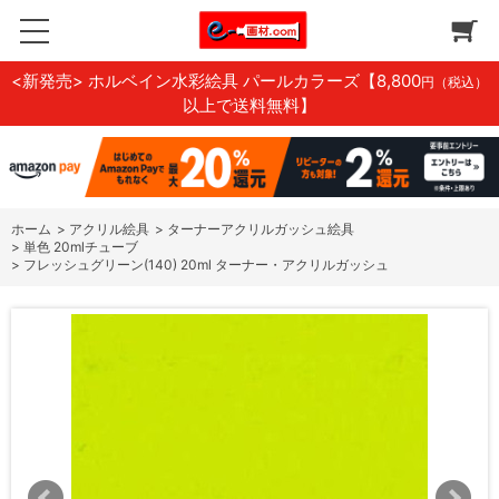
<新発売> ホルベイン水彩絵具 パールカラーズ
【8,800
円（税込）
以上で送料無料】
ホーム
>
アクリル絵具
>
ターナーアクリルガッシュ絵具
>
単色 20mlチューブ
>
フレッシュグリーン(140) 20ml ターナー・アクリルガッシュ