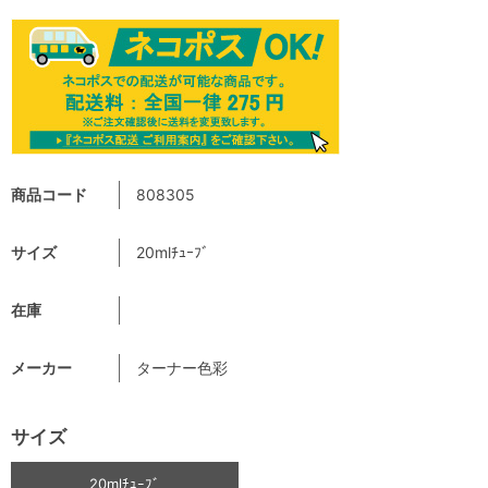
商品コード
808305
サイズ
20mlﾁｭｰﾌﾞ
在庫
メーカー
ターナー色彩
サイズ
20mlﾁｭｰﾌﾞ