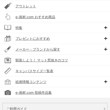
アウトレット
e-画材.com おすすめ商品
特集
プレゼントにおすすめ
メーカー・ブランドから探す
額装しよう！ マット窓抜きのコツ
キャンバスサイズ一覧表
絵画情報コンテンツ
e-画材.com 投稿作品集
ご利用ガイド