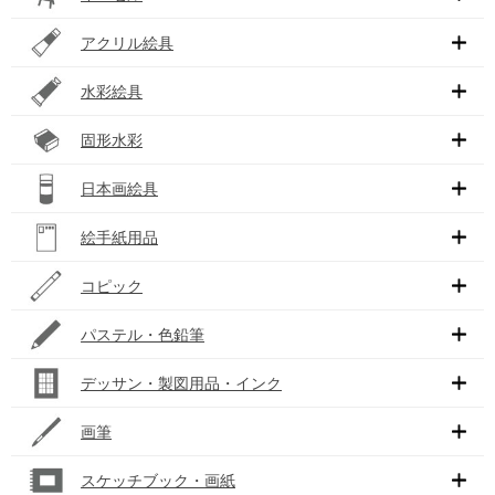
アクリル絵具
水彩絵具
固形水彩
日本画絵具
絵手紙用品
コピック
パステル・色鉛筆
デッサン・製図用品・インク
画筆
スケッチブック・画紙