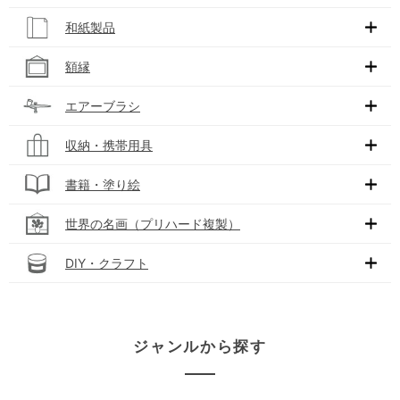
和紙製品
額縁
エアーブラシ
収納・携帯用具
書籍・塗り絵
世界の名画（プリハード複製）
DIY・クラフト
ジャンルから探す