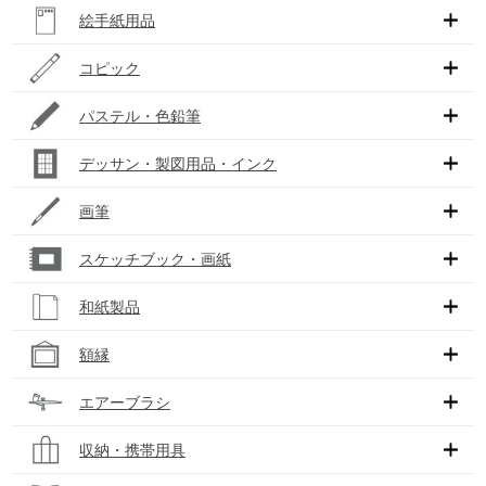
絵手紙用品
コピック
パステル・色鉛筆
デッサン・製図用品・インク
画筆
スケッチブック・画紙
和紙製品
額縁
エアーブラシ
収納・携帯用具