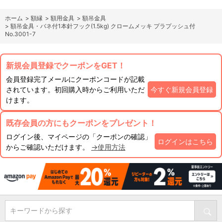
ホーム
>
額縁
>
額用金具
>
額吊金具
>
額吊金具・バネ付1本針フック(1.5kg) クロームメッキ プラプッシュ付
No.3001-7
新規会員登録でクーポンをGET！
会員登録完了メールにクーポンコードが記載
されています。初回購入時からご利用いただ
今すぐ新規会員登録
けます。
既存会員の方にもクーポンをプレゼント！
ログイン後、マイページの「クーポンの確認」
ログインはこちら
からご確認いただけます。
→使用方法
キーワードから探す