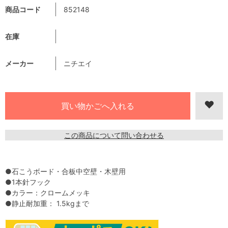
商品コード
852148
在庫
メーカー
ニチエイ
この商品について問い合わせる
●石こうボード・合板中空壁・木壁用
●1本針フック
●カラー：クロームメッキ
●静止耐加重： 1.5kgまで