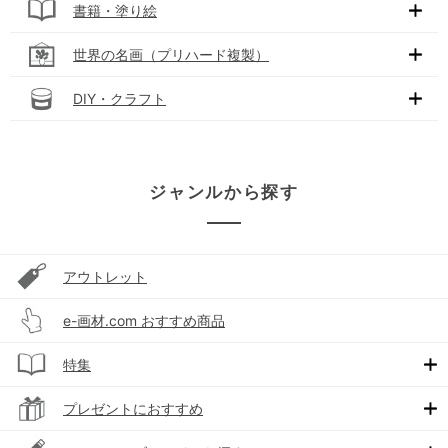
書籍・塗り絵
世界の名画（プリハード複製）
DIY・クラフト
ジャンルから探す
アウトレット
e-画材.com おすすめ商品
特集
プレゼントにおすすめ