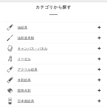
カテゴリから探す
油絵具
油彩道具類
キャンバス・パネル
イーゼル
アクリル絵具
水彩絵具
固形水彩
日本画絵具