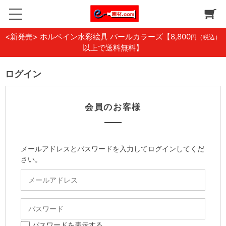
<新発売> ホルベイン水彩絵具 パールカラーズ
【8,800
円（税込）
以上で送料無料】
ログイン
会員のお客様
メールアドレスとパスワードを入力してログインしてくだ
さい。
パスワードを表示する