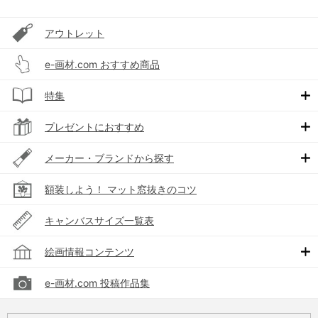
アウトレット
e-画材.com おすすめ商品
特集
プレゼントにおすすめ
メーカー・ブランドから探す
額装しよう！ マット窓抜きのコツ
キャンバスサイズ一覧表
絵画情報コンテンツ
e-画材.com 投稿作品集