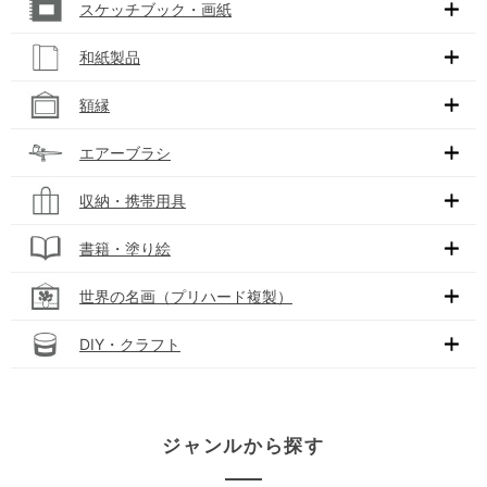
スケッチブック・画紙
和紙製品
額縁
エアーブラシ
収納・携帯用具
書籍・塗り絵
世界の名画（プリハード複製）
DIY・クラフト
ジャンルから探す