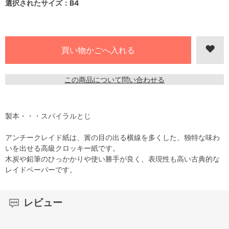
選択されたサイズ：B4
この商品について問い合わせる
製本・・・スパイラルとじ
アンチークレイド紙は、簀の目の出る横線を多くした、独特な味わ
いを出せる高級クロッキー紙です。
木炭や鉛筆のひっかかりや使い勝手が良く、表現性も高い古典的な
レイドペーパーです。
レビュー