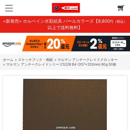
<新発売> ホルベイン水彩絵具 パールカラーズ
【8,800
円（税込）
以上で送料無料】
ホーム
>
スケッチブック・画紙
>
マルマン アンチークレイドクロッキー
>
マルマン アンチークレイドシリーズS228 B4 (357×252mm) 60g 50枚