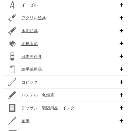
イーゼル
アクリル絵具
水彩絵具
固形水彩
日本画絵具
絵手紙用品
コピック
パステル・色鉛筆
デッサン・製図用品・インク
画筆