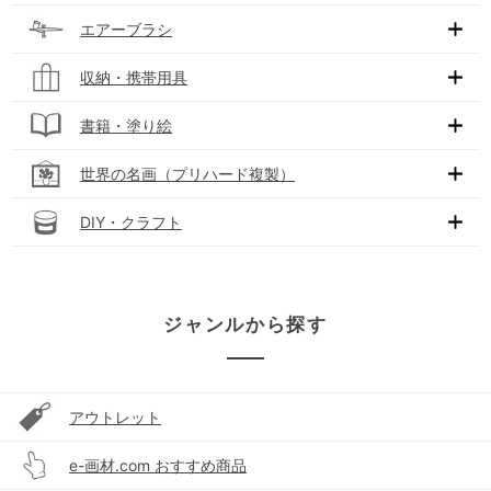
エアーブラシ
収納・携帯用具
書籍・塗り絵
世界の名画（プリハード複製）
DIY・クラフト
ジャンルから探す
アウトレット
e-画材.com おすすめ商品