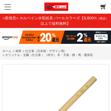
<新発売> ホルベイン水彩絵具 パールカラーズ
【8,800
円（税込）
以上で送料無料】
ホーム
>
画筆
>
仕立筆（日本画・デザイン用）
>
オリジナル・玉蘭（仕立筆 ）（特大） 羊・天尾・狸・馬・鹿混毛