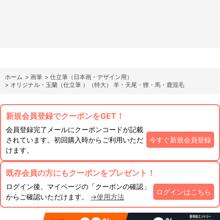
ホーム
>
画筆
>
仕立筆（日本画・デザイン用）
>
オリジナル・玉蘭（仕立筆 ）（特大） 羊・天尾・狸・馬・鹿混毛
新規会員登録でクーポンをGET！
会員登録完了メールにクーポンコードが記載
されています。初回購入時からご利用いただ
今すぐ新規会員登録
けます。
既存会員の方にもクーポンをプレゼント！
ログイン後、マイページの「クーポンの確認」
ログインはこちら
からご確認いただけます。
→使用方法