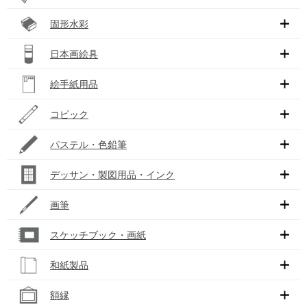
固形水彩
日本画絵具
絵手紙用品
コピック
パステル・色鉛筆
デッサン・製図用品・インク
画筆
スケッチブック・画紙
和紙製品
額縁