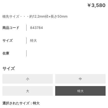
￥3,580
穂先サイズ・・・約12.2mm径×長さ50mm
商品コード
843784
サイズ
特大
在庫
サイズ
小
中
大
特大
選択されたサイズ：特大