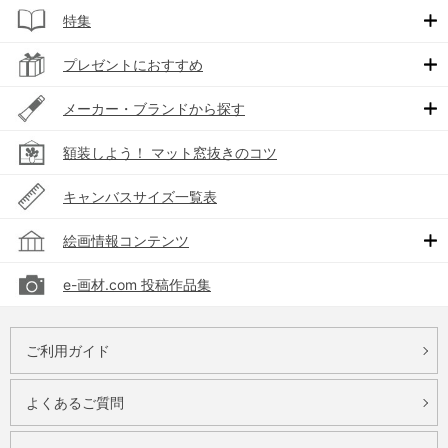
特集
プレゼントにおすすめ
メーカー・ブランドから探す
額装しよう！ マット窓抜きのコツ
キャンバスサイズ一覧表
絵画情報コンテンツ
e-画材.com 投稿作品集
ご利用ガイド
よくあるご質問