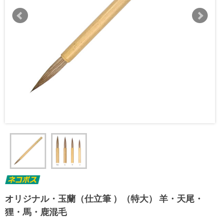
オリジナル・玉蘭（仕立筆 ）（特大） 羊・天尾・
狸・馬・鹿混毛