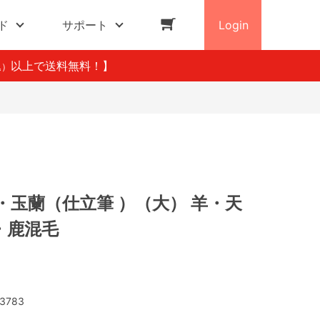
ド
サポート
Login
以上で送料無料！】
込）
・玉蘭（仕立筆 ）（大） 羊・天
・鹿混毛
3783