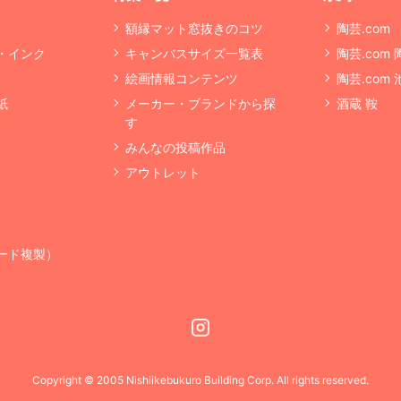
額縁マット窓抜きのコツ
陶芸.com
・インク
キャンバスサイズ一覧表
陶芸.com
絵画情報コンテンツ
陶芸.com
紙
メーカー・ブランドから探
酒蔵 鞍
す
みんなの投稿作品
アウトレット
ード複製）
Instagram
Copyright © 2005 Nishiikebukuro Building Corp. All rights reserved.