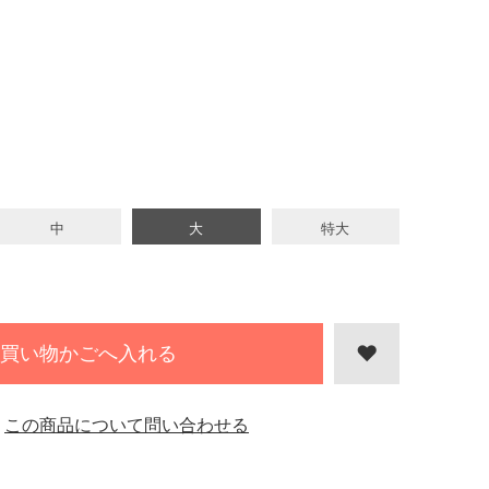
中
大
特大
買い物かごへ入れる
この商品について問い合わせる