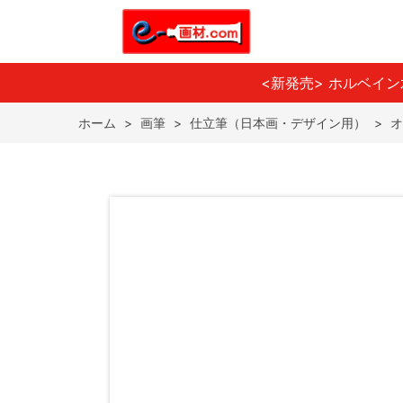
<新発売> ホルベイ
ホーム
>
画筆
>
仕立筆（日本画・デザイン用）
>
オ