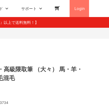
ド
サポート
Login
以上で送料無料！】
込）
・高級隈取筆 （大々） 馬・羊・
毛混毛
3734