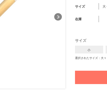
サイズ
大
在庫
サイズ
小
選択されたサイズ：大々