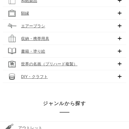
和紙製品
額縁
エアーブラシ
収納・携帯用具
書籍・塗り絵
世界の名画（プリハード複製）
DIY・クラフト
ジャンルから探す
アウトレット