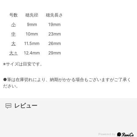
号数
穂先径
穂先長さ
小
9mm
19mm
中
10mm
23mm
大
11.5mm
26mm
大々
12.4mm
29mm
※サイズは目安です。
●筆は在庫切れにより、納期がかかる場合もございますがご了承く
ださい。
レビュー