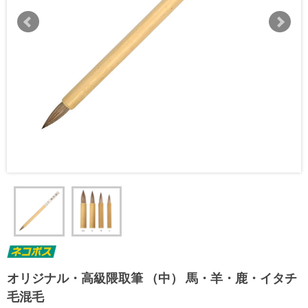
オリジナル・高級隈取筆 （中） 馬・羊・鹿・イタチ
毛混毛