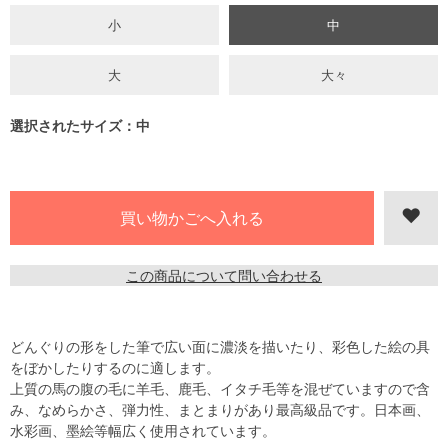
小
中
大
大々
選択されたサイズ：中
この商品について問い合わせる
どんぐりの形をした筆で広い面に濃淡を描いたり、彩色した絵の具
をぼかしたりするのに適します。
上質の馬の腹の毛に羊毛、鹿毛、イタチ毛等を混ぜていますので含
み、なめらかさ、弾力性、まとまりがあり最高級品です。日本画、
水彩画、墨絵等幅広く使用されています。