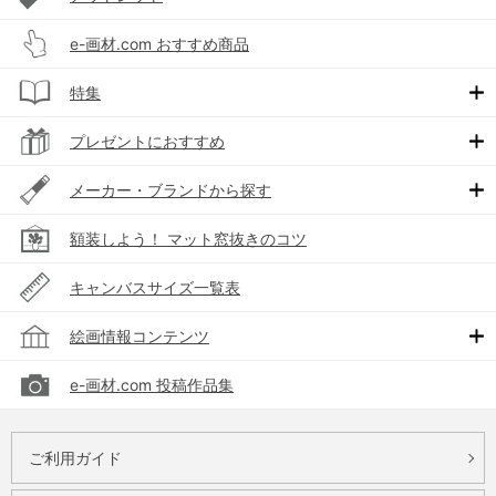
e-画材.com おすすめ商品
特集
プレゼントにおすすめ
メーカー・ブランドから探す
額装しよう！ マット窓抜きのコツ
キャンバスサイズ一覧表
絵画情報コンテンツ
e-画材.com 投稿作品集
ご利用ガイド