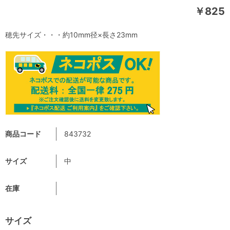
￥825
穂先サイズ・・・約10mm径×長さ23mm
商品コード
843732
サイズ
中
在庫
サイズ