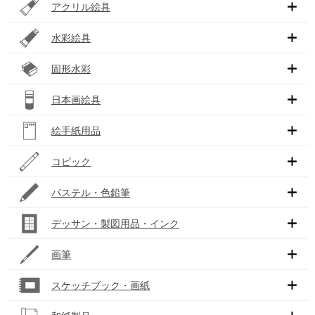
アクリル絵具
水彩絵具
固形水彩
日本画絵具
絵手紙用品
コピック
パステル・色鉛筆
デッサン・製図用品・インク
画筆
スケッチブック・画紙