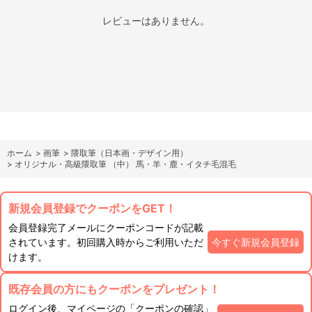
レビューはありません。
ホーム
>
画筆
>
隈取筆（日本画・デザイン用）
>
オリジナル・高級隈取筆 （中） 馬・羊・鹿・イタチ毛混毛
新規会員登録でクーポンをGET！
会員登録完了メールにクーポンコードが記載
されています。初回購入時からご利用いただ
今すぐ新規会員登録
けます。
既存会員の方にもクーポンをプレゼント！
ログイン後、マイページの「クーポンの確認」