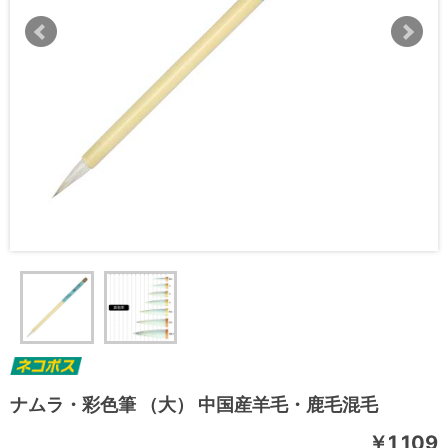
ナムラ・彩色筆 （大） 中国産羊毛・鹿毛混毛
￥1,109