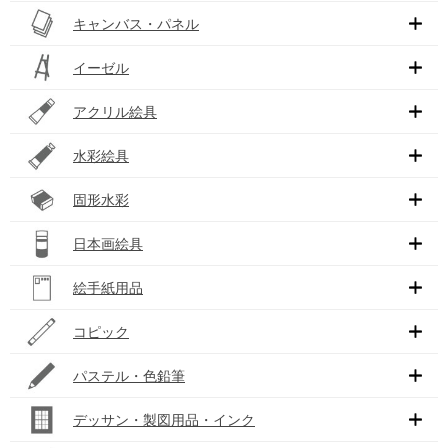
キャンバス・パネル
イーゼル
アクリル絵具
水彩絵具
固形水彩
日本画絵具
絵手紙用品
コピック
パステル・色鉛筆
デッサン・製図用品・インク