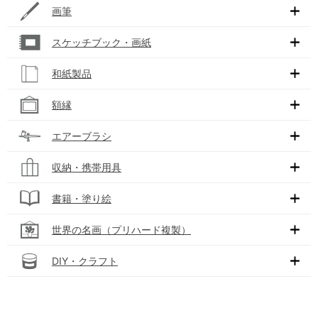
画筆
スケッチブック・画紙
和紙製品
額縁
エアーブラシ
収納・携帯用具
書籍・塗り絵
世界の名画（プリハード複製）
DIY・クラフト