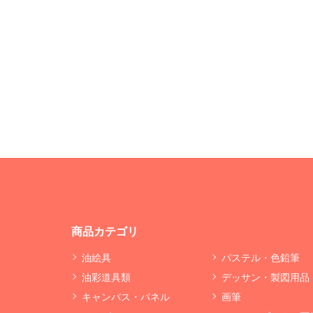
商品カテゴリ
油絵具
パステル・色鉛筆
油彩道具類
デッサン・製図用品
キャンバス・パネル
画筆