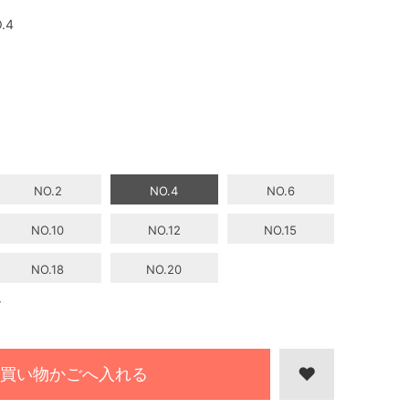
.4
NO.2
NO.4
NO.6
NO.10
NO.12
NO.15
NO.18
NO.20
4
買い物かごへ入れる