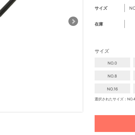
サイズ
NO
在庫
サイズ
NO.0
NO.8
NO.16
選択されたサイズ：NO.