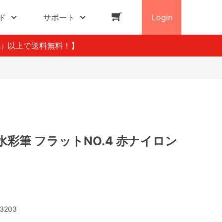
ド
サポート
Login
以上で送料無料！】
込）
彩筆 フラットNO.4 赤ナイロン
3203