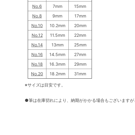
No.6
7mm
15mm
No.8
9mm
17mm
No.10
10.2mm
20mm
No.12
11.5mm
22mm
No.14
13mm
25mm
No.16
14.5mm
27mm
No.18
16.3mm
29mm
No.20
18.2mm
31mm
※サイズは目安です。
●筆は在庫切れにより、納期がかかる場合もございますが