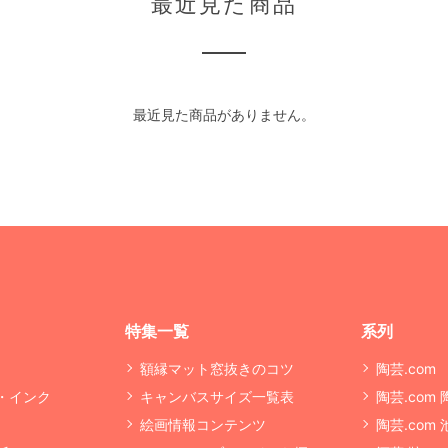
最近見た商品
最近見た商品がありません。
特集一覧
系列
額縁マット窓抜きのコツ
陶芸.com
・インク
キャンバスサイズ一覧表
陶芸.com
絵画情報コンテンツ
陶芸.com