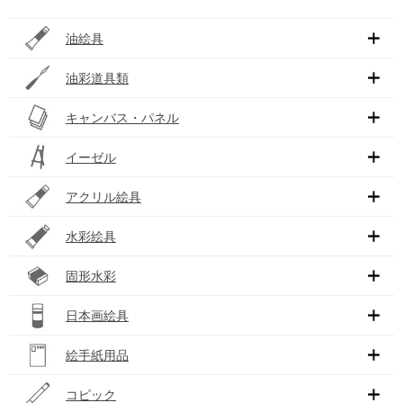
油絵具
油彩道具類
キャンバス・パネル
イーゼル
アクリル絵具
水彩絵具
固形水彩
日本画絵具
絵手紙用品
コピック