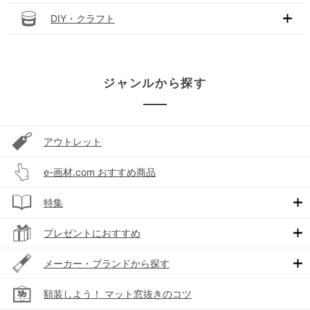
DIY・クラフト
ジャンルから探す
アウトレット
e-画材.com おすすめ商品
特集
プレゼントにおすすめ
メーカー・ブランドから探す
額装しよう！ マット窓抜きのコツ