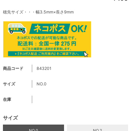
穂先サイズ・・・幅3.5mm×長さ9mm
商品コード
843201
サイズ
NO.0
在庫
サイズ
NO.0
NO.2