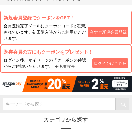
新規会員登録でクーポンをGET！
会員登録完了メールにクーポンコードが記載
されています。初回購入時からご利用いただ
今すぐ新規会員登録
けます。
既存会員の方にもクーポンをプレゼント！
ログイン後、マイページの「クーポンの確認」
ログインはこちら
からご確認いただけます。
→使用方法
キーワードから探す
カテゴリから探す