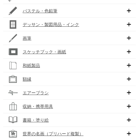
パステル・色鉛筆
デッサン・製図用品・インク
画筆
スケッチブック・画紙
和紙製品
額縁
エアーブラシ
収納・携帯用具
書籍・塗り絵
世界の名画（プリハード複製）