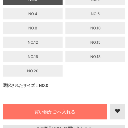
NO.4
NO.6
NO.8
NO.10
NO.12
NO.15
NO.16
NO.18
NO.20
選択されたサイズ：NO.0