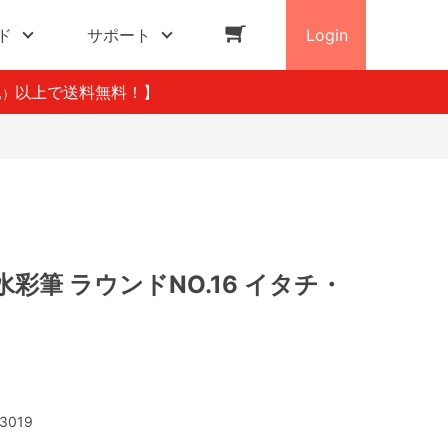
ド
サポート
Login
以上で送料無料！】
込）
彩筆 ラウンドNO.16 イタチ・
3019