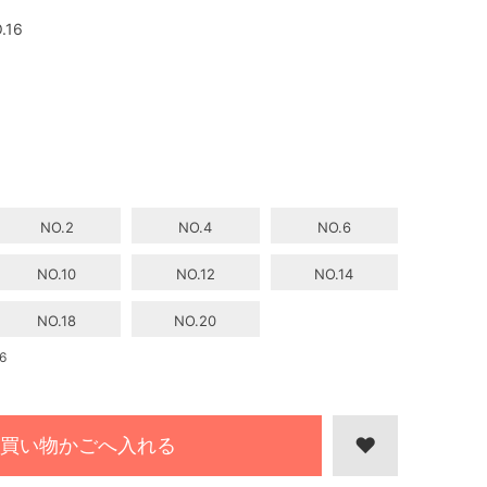
.16
NO.2
NO.4
NO.6
NO.10
NO.12
NO.14
NO.18
NO.20
6
買い物かごへ入れる