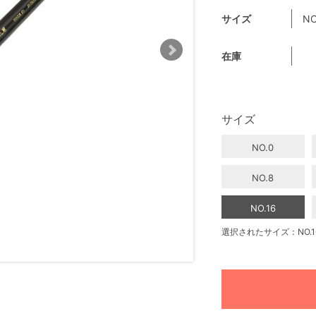
サイズ
NO
在庫
サイズ
NO.0
NO.8
NO.16
選択されたサイズ：NO.1