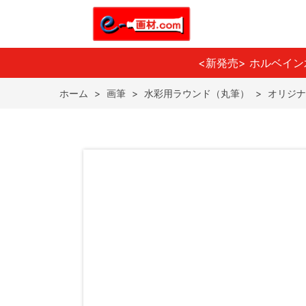
<新発売> ホルベイ
ホーム
>
画筆
>
水彩用ラウンド（丸筆）
>
オリジナ