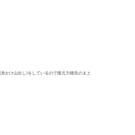
(糸かけ山出し)をしているので復元力穂先のまと