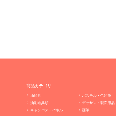
商品カテゴリ
油絵具
パステル・色鉛筆
油彩道具類
デッサン・製図用品
キャンバス・パネル
画筆