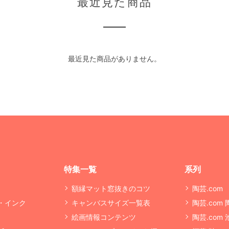
最近見た商品
最近見た商品がありません。
特集一覧
系列
額縁マット窓抜きのコツ
陶芸.com
・インク
キャンバスサイズ一覧表
陶芸.com
絵画情報コンテンツ
陶芸.com