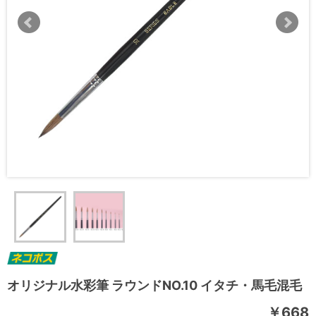
オリジナル水彩筆 ラウンドNO.10 イタチ・馬毛混毛
￥668