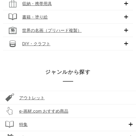
収納・携帯用具
書籍・塗り絵
世界の名画（プリハード複製）
DIY・クラフト
ジャンルから探す
アウトレット
e-画材.com おすすめ商品
特集