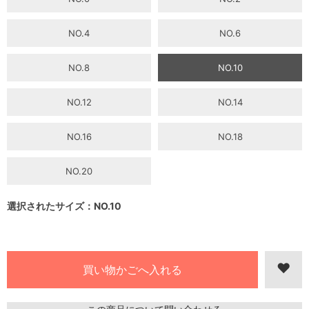
NO.4
NO.6
NO.8
NO.10
NO.12
NO.14
NO.16
NO.18
NO.20
選択されたサイズ：NO.10