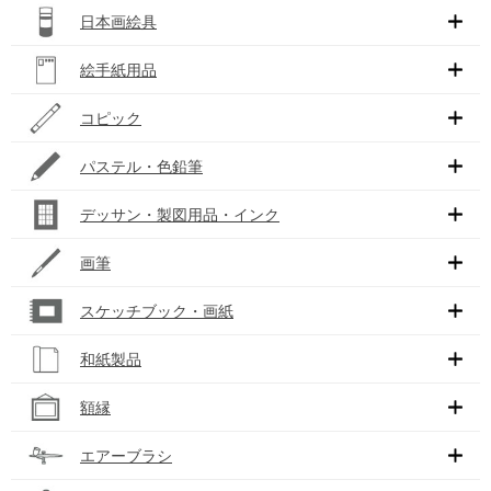
日本画絵具
絵手紙用品
コピック
パステル・色鉛筆
デッサン・製図用品・インク
画筆
スケッチブック・画紙
和紙製品
額縁
エアーブラシ