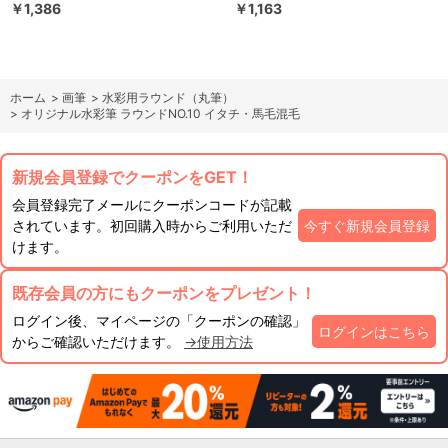
￥1,386
￥1,163
ホーム
>
画筆
>
水彩用ラウンド（丸筆）
>
オリジナル水彩筆 ラウンドNO.10 イタチ・馬毛混毛
新規会員登録でクーポンをGET！
会員登録完了メールにクーポンコードが記載
されています。初回購入時からご利用いただ
今すぐ新規会員登録
けます。
既存会員の方にもクーポンをプレゼント！
ログイン後、マイページの「クーポンの確認」
ログインはこちら
からご確認いただけます。
→使用方法