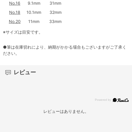
No.16
9.1mm
31mm
No.18
10.1mm
32mm
No.20
11mm
33mm
※サイズは目安です。
●筆は在庫切れにより、納期がかかる場合もございますがご了承く
ださい。
レビュー
レビューはありません。