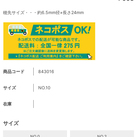
穂先サイズ・・・約6.5mm径×長さ24mm
商品コード
843016
サイズ
NO.10
在庫
サイズ
NO.0
NO.2