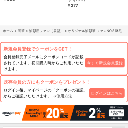
￥277
ホーム
>
画筆
>
油彩用ファン（扇型）
>
オリジナル油彩筆 ファンNO.8 豚毛
新規会員登録でクーポンをGET！
会員登録完了メールにクーポンコードが記載
されています。初回購入時からご利用いただ
今すぐ新規会員登録
けます。
既存会員の方にもクーポンをプレゼント！
ログイン後、マイページの「クーポンの確認」
ログインはこちら
からご確認いただけます。
→使用方法