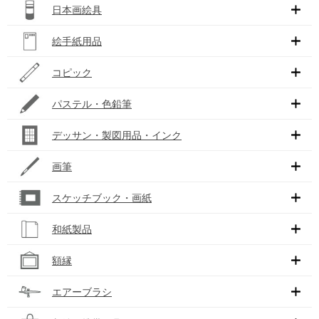
日本画絵具
絵手紙用品
コピック
パステル・色鉛筆
デッサン・製図用品・インク
画筆
スケッチブック・画紙
和紙製品
額縁
エアーブラシ