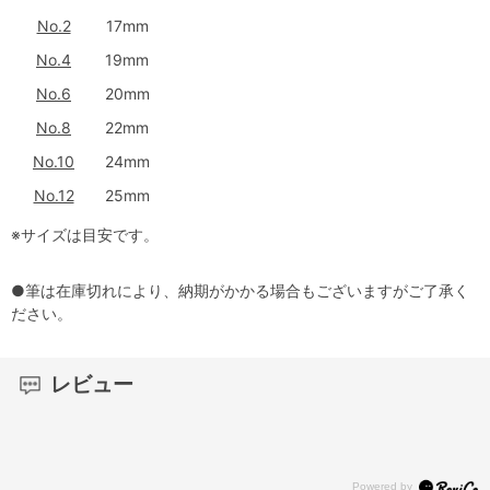
No.2
17mm
No.4
19mm
No.6
20mm
No.8
22mm
No.10
24mm
No.12
25mm
※サイズは目安です。
●筆は在庫切れにより、納期がかかる場合もございますがご了承く
ださい。
レビュー