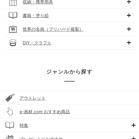
収納・携帯用具
書籍・塗り絵
世界の名画（プリハード複製）
DIY・クラフト
ジャンルから探す
アウトレット
e-画材.com おすすめ商品
特集
プレゼントにおすすめ