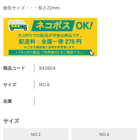
穂先サイズ・・・長さ22mm
商品コード
842804
サイズ
NO.8
在庫
サイズ
NO.2
NO.4