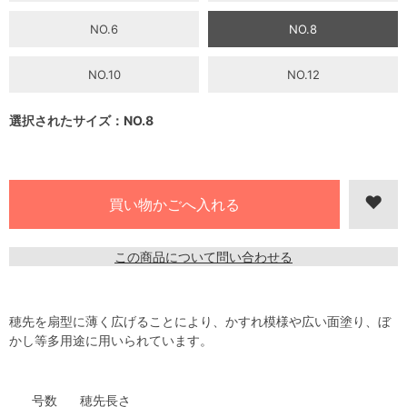
NO.6
NO.8
NO.10
NO.12
選択されたサイズ：NO.8
この商品について問い合わせる
穂先を扇型に薄く広げることにより、かすれ模様や広い面塗り、ぼ
かし等多用途に用いられています。
号数
穂先長さ