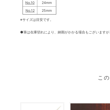
No.10
24mm
No.12
25mm
※サイズは目安です。
●筆は在庫切れにより、納期がかかる場合もございますが
こ