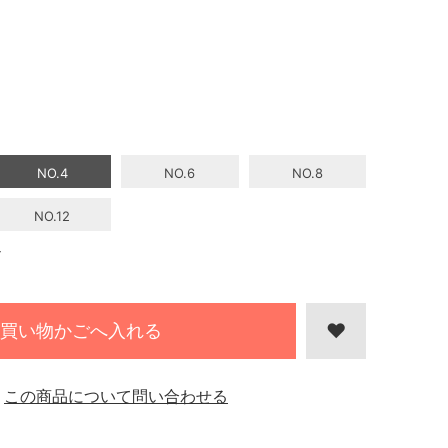
NO.4
NO.6
NO.8
NO.12
4
買い物かごへ入れる
この商品について問い合わせる