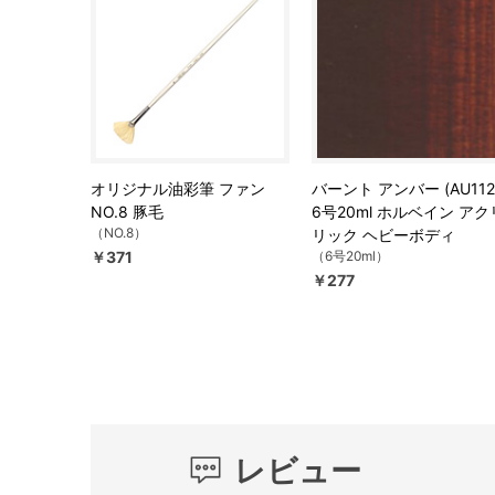
オリジナル油彩筆 ファン
バーント アンバー (AU112
NO.8 豚毛
6号20ml ホルベイン アク
（NO.8）
リック ヘビーボディ
￥371
（6号20ml）
￥277
レビュー