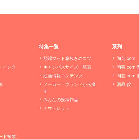
特集一覧
系列
額縁マット窓抜きのコツ
陶芸.com
・インク
キャンバスサイズ一覧表
陶芸.com
絵画情報コンテンツ
陶芸.com
紙
メーカー・ブランドから探
酒蔵 鞍
す
みんなの投稿作品
アウトレット
ード複製）