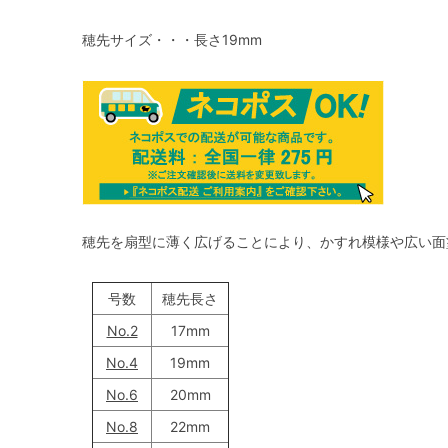
穂先サイズ・・・長さ19mm
穂先を扇型に薄く広げることにより、かすれ模様や広い面
号数
穂先長さ
No.2
17mm
No.4
19mm
No.6
20mm
No.8
22mm