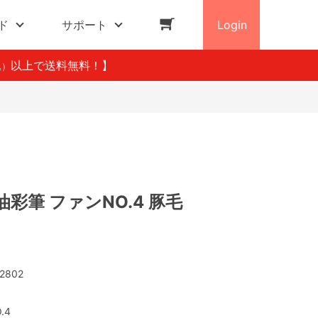
ド
サポート
Login
以上で送料無料！】
込）
彩筆 ファンNO.4 豚毛
2802
.4