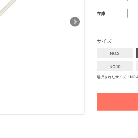
在庫
サイズ
NO.2
NO.10
選択されたサイズ：NO.