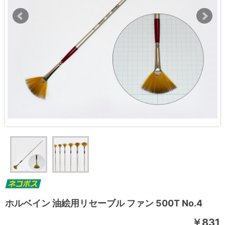
ホルベイン 油絵用リセーブル ファン 500T No.4
￥831