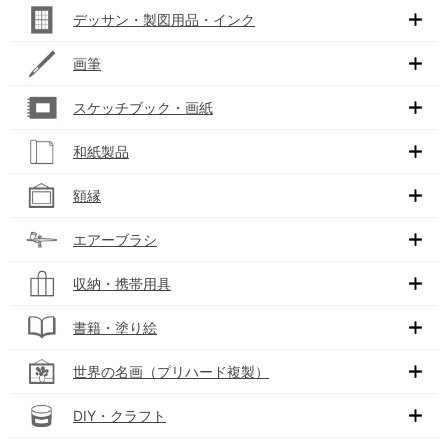
デッサン・製図用品・インク
画筆
スケッチブック・画紙
和紙製品
額縁
エアーブラシ
収納・携帯用具
書籍・塗り絵
世界の名画（プリハード複製）
DIY・クラフト