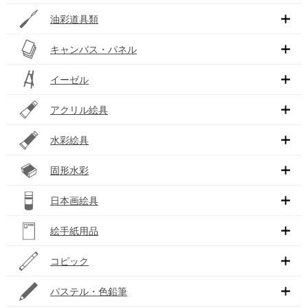
油彩道具類
キャンバス・パネル
イーゼル
アクリル絵具
水彩絵具
固形水彩
日本画絵具
絵手紙用品
コピック
パステル・色鉛筆