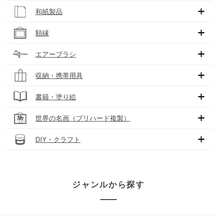
和紙製品
額縁
エアーブラシ
収納・携帯用具
書籍・塗り絵
世界の名画（プリハード複製）
DIY・クラフト
ジャンルから探す