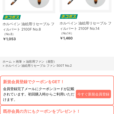
ホルベイン 油絵用リセーブル フ
ホルベイン 油絵用リセーブル フ
ィルバート 2100F No.14
ィルバート 2100F No.8
（No.14）
（No.8）
￥1,460
￥1,053
ホーム
>
画筆
>
油彩用ファン（扇型）
>
ホルベイン 油絵用リセーブル ファン 500T No.2
新規会員登録でクーポンをGET！
会員登録完了メールにクーポンコードが記載
されています。初回購入時からご利用いただ
今すぐ新規会員登録
けます。
既存会員の方にもクーポンをプレゼント！