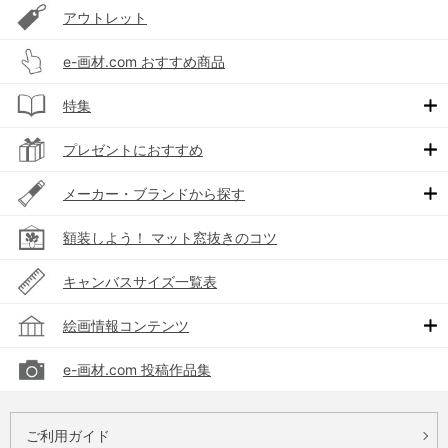
アウトレット
e-画材.com おすすめ商品
特集
プレゼントにおすすめ
メーカー・ブランドから探す
額装しよう！ マット窓抜きのコツ
キャンバスサイズ一覧表
絵画情報コンテンツ
e-画材.com 投稿作品集
ご利用ガイド