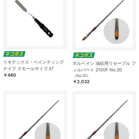
リキテックス・ペインティング
ホルベイン 油絵用リセーブル フ
ナイフ スモールサイズ ♯7
ィルバート 2100F No.20
￥480
（No.20）
￥2,032