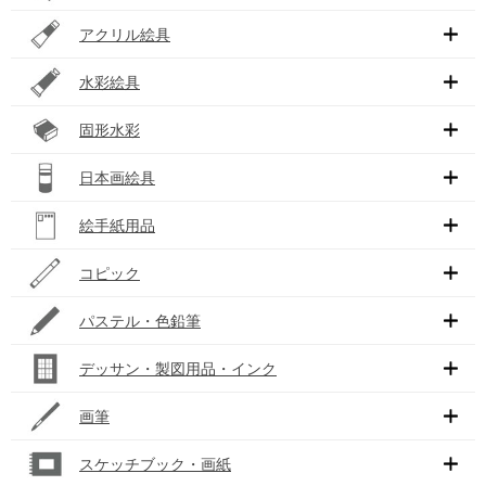
アクリル絵具
水彩絵具
固形水彩
日本画絵具
絵手紙用品
コピック
パステル・色鉛筆
デッサン・製図用品・インク
画筆
スケッチブック・画紙