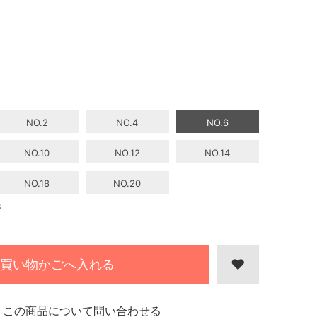
NO.2
NO.4
NO.6
NO.10
NO.12
NO.14
NO.18
NO.20
6
買い物かごへ入れる
この商品について問い合わせる