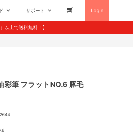
ド
サポート
Login
以上で送料無料！】
込）
彩筆 フラットNO.6 豚毛
2644
.6