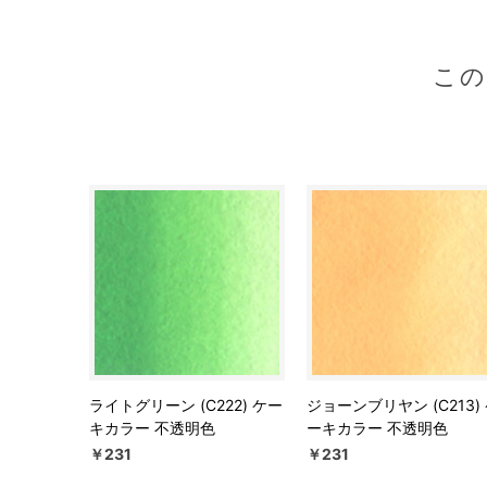
こ
ライトグリーン (C222) ケー
ジョーンブリヤン (C213)
キカラー 不透明色
ーキカラー 不透明色
￥231
￥231