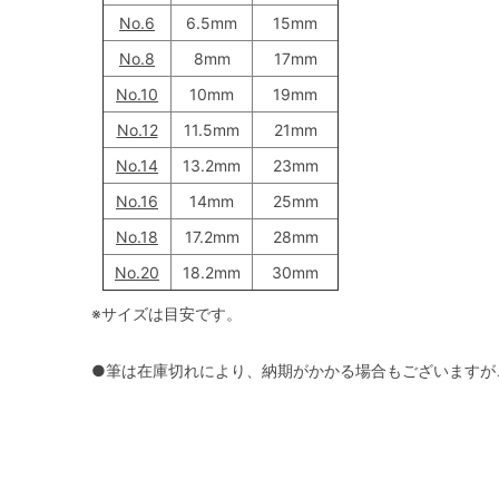
No.6
6.5mm
15mm
No.8
8mm
17mm
No.10
10mm
19mm
No.12
11.5mm
21mm
No.14
13.2mm
23mm
No.16
14mm
25mm
No.18
17.2mm
28mm
No.20
18.2mm
30mm
※サイズは目安です。
●筆は在庫切れにより、納期がかかる場合もございますが