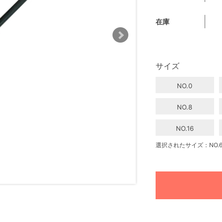
在庫
サイズ
NO.0
NO.8
NO.16
選択されたサイズ：NO.