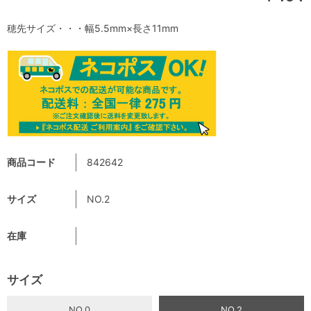
穂先サイズ・・・幅5.5mm×長さ11mm
商品コード
842642
サイズ
NO.2
在庫
サイズ
NO.0
NO.2