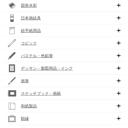
固形水彩
日本画絵具
絵手紙用品
コピック
パステル・色鉛筆
デッサン・製図用品・インク
画筆
スケッチブック・画紙
和紙製品
額縁