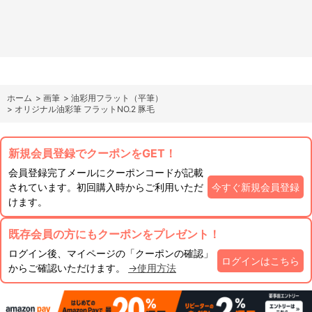
ホーム
>
画筆
>
油彩用フラット（平筆）
>
オリジナル油彩筆 フラットNO.2 豚毛
新規会員登録でクーポンをGET！
会員登録完了メールにクーポンコードが記載
されています。初回購入時からご利用いただ
今すぐ新規会員登録
けます。
既存会員の方にもクーポンをプレゼント！
ログイン後、マイページの「クーポンの確認」
ログインはこちら
からご確認いただけます。
→使用方法