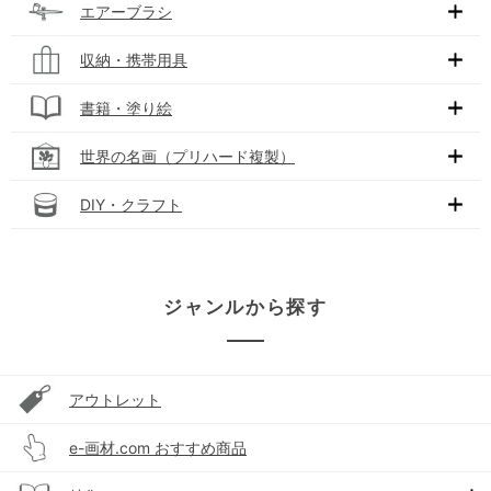
エアーブラシ
収納・携帯用具
書籍・塗り絵
世界の名画（プリハード複製）
DIY・クラフト
ジャンルから探す
アウトレット
e-画材.com おすすめ商品