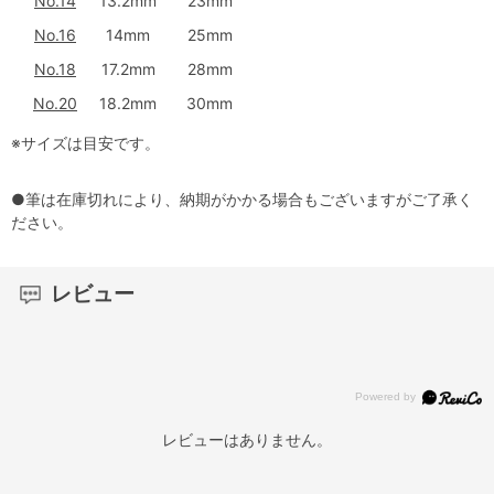
No.14
13.2mm
23mm
No.16
14mm
25mm
No.18
17.2mm
28mm
No.20
18.2mm
30mm
※サイズは目安です。
●筆は在庫切れにより、納期がかかる場合もございますがご了承く
ださい。
レビュー
レビューはありません。