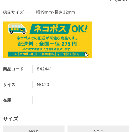
穂先サイズ・・・幅19mm×長さ32mm
商品コード
842441
サイズ
NO.20
在庫
サイズ
NO.0
NO.2