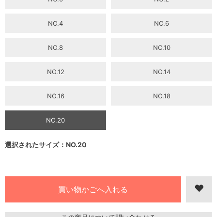
NO.4
NO.6
NO.8
NO.10
NO.12
NO.14
NO.16
NO.18
NO.20
選択されたサイズ：NO.20