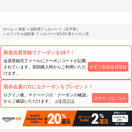
ホーム
>
画筆
>
油彩用フィルバート（丸平筆）
>
オリジナル油彩筆 フィルバートNO.20 茶ナイロン毛
新規会員登録でクーポンをGET！
会員登録完了メールにクーポンコードが記載
されています。初回購入時からご利用いただ
今すぐ新規会員登録
けます。
既存会員の方にもクーポンをプレゼント！
ログイン後、マイページの「クーポンの確認」
ログインはこちら
からご確認いただけます。
→使用方法