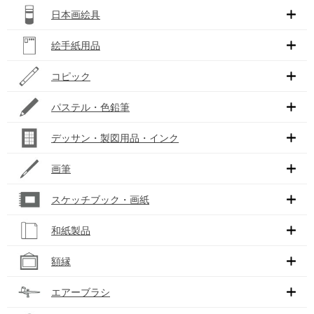
日本画絵具
絵手紙用品
コピック
パステル・色鉛筆
デッサン・製図用品・インク
画筆
スケッチブック・画紙
和紙製品
額縁
エアーブラシ