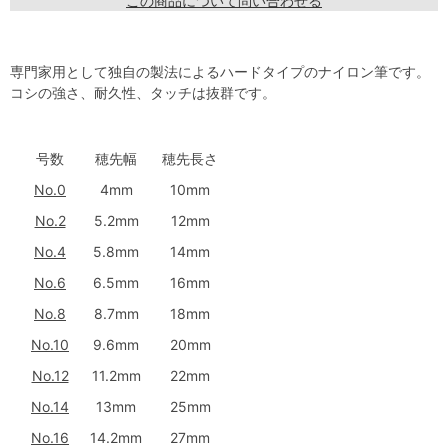
この商品について問い合わせる
専門家用として独自の製法によるハードタイプのナイロン筆です。
コシの強さ、耐久性、タッチは抜群です。
号数
穂先幅
穂先長さ
No.0
4mm
10mm
No.2
5.2mm
12mm
No.4
5.8mm
14mm
No.6
6.5mm
16mm
No.8
8.7mm
18mm
No.10
9.6mm
20mm
No.12
11.2mm
22mm
No.14
13mm
25mm
No.16
14.2mm
27mm