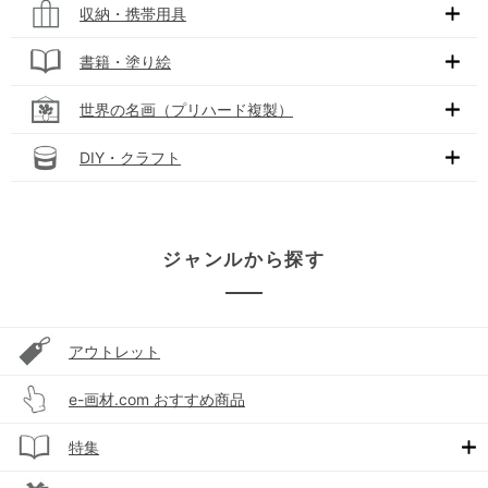
収納・携帯用具
書籍・塗り絵
世界の名画（プリハード複製）
DIY・クラフト
ジャンルから探す
アウトレット
e-画材.com おすすめ商品
特集