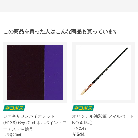
この商品を買った人はこんな商品も買っています
ジオキサジンバイオレット
オリジナル油彩筆 フィルバート
(H138) 6号20ml ホルベイン・ア
NO.4 豚毛
（NO.4）
ーチスト油絵具
￥544
（6号20ml）