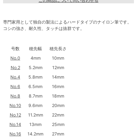
この商品について問い合わせる
専門家用として独自の製法によるハードタイプのナイロン筆です。
コシの強さ、耐久性、タッチは抜群です。
号数
穂先幅
穂先長さ
No.0
4mm
10mm
No.2
5.2mm
12mm
No.4
5.8mm
14mm
No.6
6.5mm
16mm
No.8
8.7mm
18mm
No.10
9.6mm
20mm
No.12
11.2mm
22mm
No.14
13mm
25mm
No.16
14.2mm
27mm