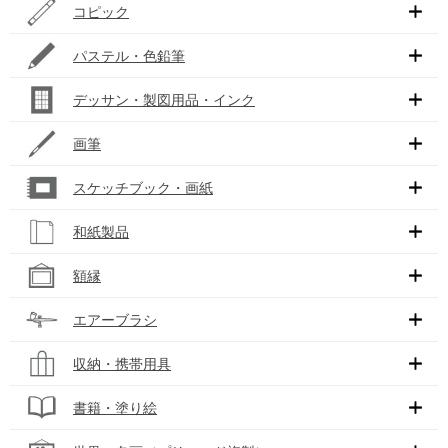
コピック
パステル・色鉛筆
デッサン・製図用品・インク
画筆
スケッチブック・画紙
和紙製品
額縁
エアーブラシ
収納・携帯用具
書籍・塗り絵