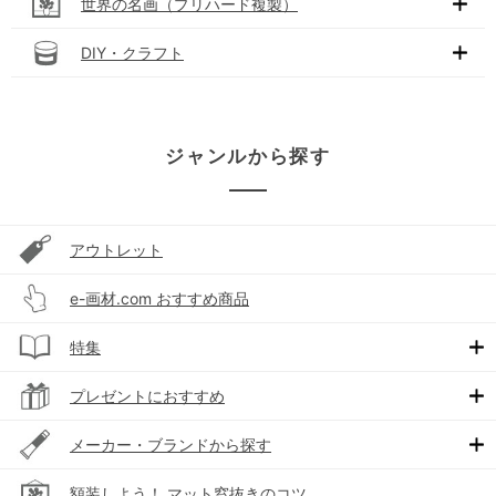
世界の名画（プリハード複製）
DIY・クラフト
ジャンルから探す
アウトレット
e-画材.com おすすめ商品
特集
プレゼントにおすすめ
メーカー・ブランドから探す
額装しよう！ マット窓抜きのコツ