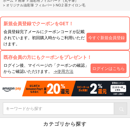
ホーム
>
画筆
>
油彩用フィルバート（丸平筆）
>
オリジナル油彩筆 フィルバートNO.2 茶ナイロン毛
新規会員登録でクーポンをGET！
会員登録完了メールにクーポンコードが記載
されています。初回購入時からご利用いただ
今すぐ新規会員登録
けます。
既存会員の方にもクーポンをプレゼント！
ログイン後、マイページの「クーポンの確認」
ログインはこちら
からご確認いただけます。
→使用方法
キーワードから探す
カテゴリから探す