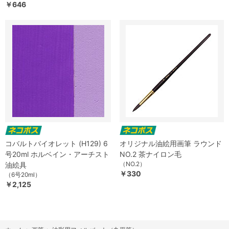
￥646
コバルトバイオレット (H129) 6
オリジナル油絵用画筆 ラウンド
号20ml ホルベイン・アーチスト
NO.2 茶ナイロン毛
（NO.2）
油絵具
￥330
（6号20ml）
￥2,125