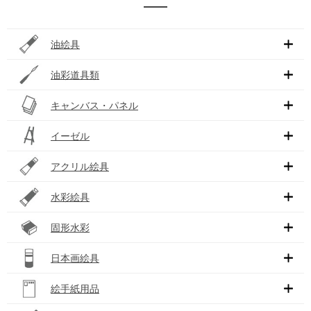
油絵具
油彩道具類
キャンバス・パネル
イーゼル
アクリル絵具
水彩絵具
固形水彩
日本画絵具
絵手紙用品