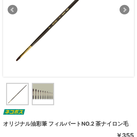
オリジナル油彩筆 フィルバートNO.2 茶ナイロン毛
￥355