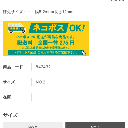
穂先サイズ・・・幅5.2mm×長さ12mm
商品コード
842432
サイズ
NO.2
在庫
サイズ
NO.0
NO.2