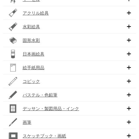
アクリル絵具
水彩絵具
固形水彩
日本画絵具
絵手紙用品
コピック
パステル・色鉛筆
デッサン・製図用品・インク
画筆
スケッチブック・画紙