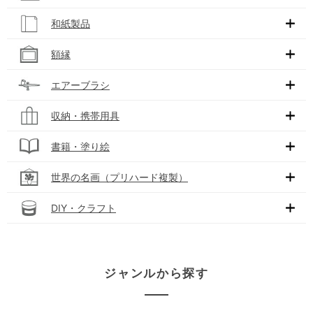
和紙製品
額縁
エアーブラシ
収納・携帯用具
書籍・塗り絵
世界の名画（プリハード複製）
DIY・クラフト
ジャンルから探す