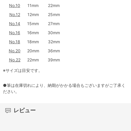
No.10
11mm
22mm
No.12
12mm
25mm
No.14
15mm
27mm
No.16
16mm
30mm
No.18
18mm
32mm
No.20
20mm
36mm
No.22
22mm
39mm
※サイズは目安です。
●筆は在庫切れにより、納期がかかる場合もございますがご了承く
ださい。
レビュー