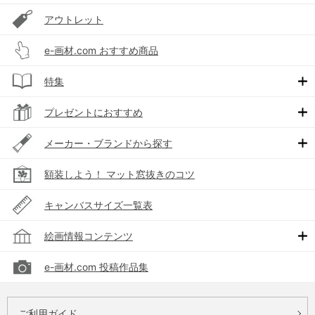
アウトレット
e-画材.com おすすめ商品
特集
プレゼントにおすすめ
メーカー・ブランドから探す
額装しよう！ マット窓抜きのコツ
キャンバスサイズ一覧表
絵画情報コンテンツ
e-画材.com 投稿作品集
ご利用ガイド