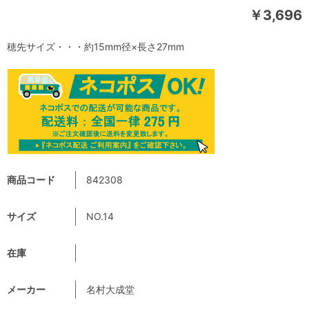
￥3,696
穂先サイズ・・・約15mm径×長さ27mm
商品コード
842308
サイズ
NO.14
在庫
メーカー
名村大成堂