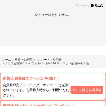
レビューはありません。
ホーム
>
画筆
>
油彩用フィルバート（丸平筆）
>
ナムラ油彩筆ＯＸＡ フィルバートNO.14 ヨーロッパ産 牡牛の耳毛
新規会員登録でクーポンをGET！
会員登録完了メールにクーポンコードが記載
されています。初回購入時からご利用いただ
今すぐ新規会員登録
けます。
既存会員の方にもクーポンをプレゼント！