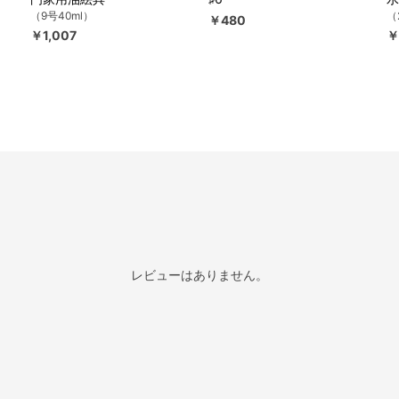
（9号40ml）
（
￥480
￥1,007
￥
レビューはありません。