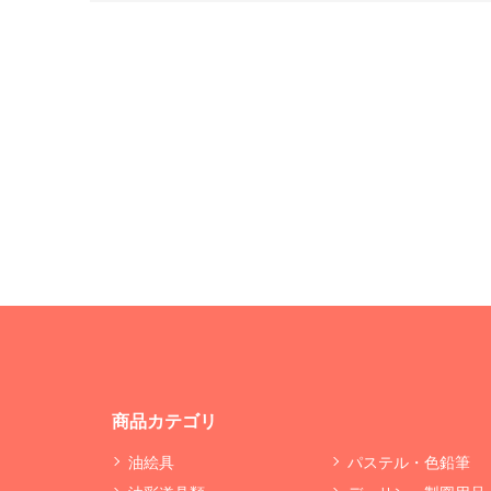
商品カテゴリ
油絵具
パステル・色鉛筆