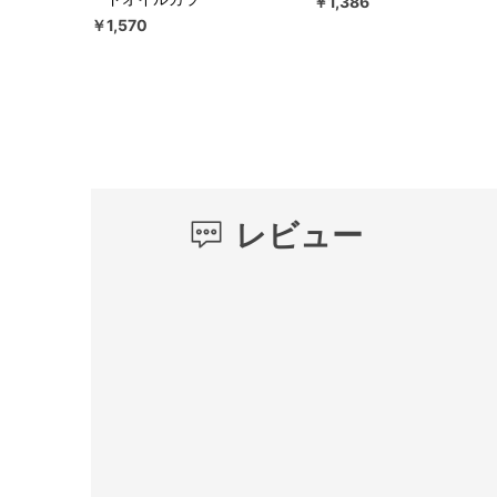
￥1,386
￥1,570
レビュー