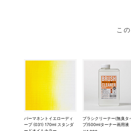
こ
パーマネントイエローディ
ブラシクリーナー(無臭タ
ープ (031) 170ml スタンダ
プ)500mlターナー画用液
ードオイルカラー