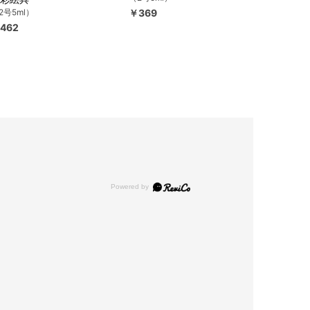
2号5ml）
￥369
462