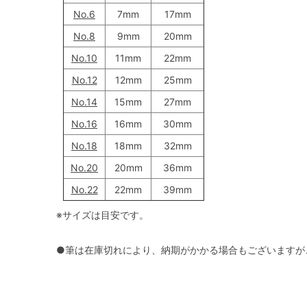
No.6
7mm
17mm
No.8
9mm
20mm
No.10
11mm
22mm
No.12
12mm
25mm
No.14
15mm
27mm
No.16
16mm
30mm
No.18
18mm
32mm
No.20
20mm
36mm
No.22
22mm
39mm
※サイズは目安です。
●筆は在庫切れにより、納期がかかる場合もございますが