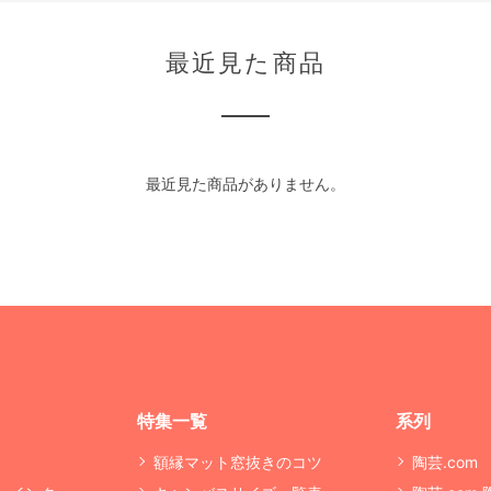
最近見た商品
最近見た商品がありません。
特集一覧
系列
額縁マット窓抜きのコツ
陶芸.com