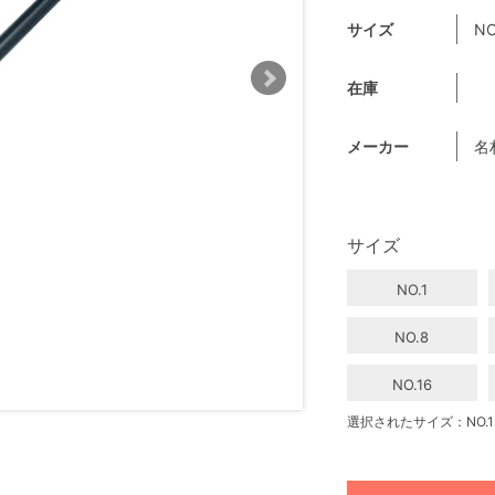
サイズ
NO
在庫
メーカー
名
サイズ
NO.1
NO.8
NO.16
選択されたサイズ：NO.1