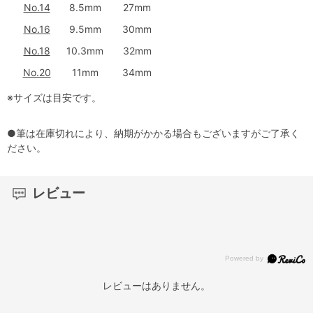
No.14
8.5mm
27mm
No.16
9.5mm
30mm
No.18
10.3mm
32mm
No.20
11mm
34mm
※サイズは目安です。
●筆は在庫切れにより、納期がかかる場合もございますがご了承く
ださい。
レビュー
レビューはありません。