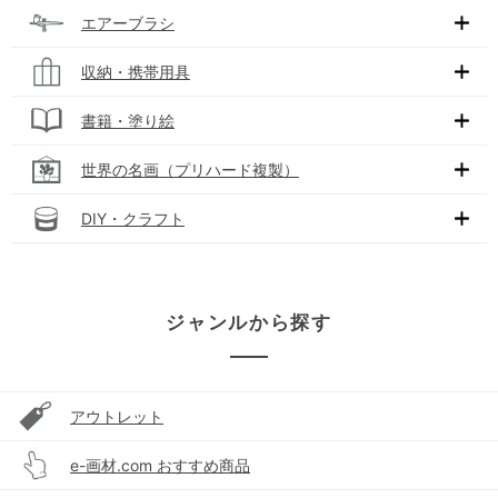
エアーブラシ
収納・携帯用具
書籍・塗り絵
世界の名画（プリハード複製）
DIY・クラフト
ジャンルから探す
アウトレット
e-画材.com おすすめ商品