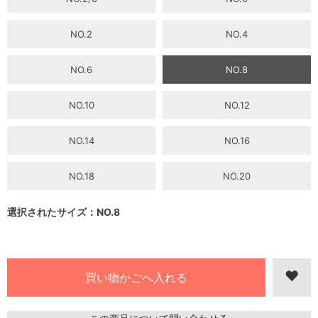
NO.2
NO.4
NO.6
NO.8
NO.10
NO.12
NO.14
NO.16
NO.18
NO.20
選択されたサイズ：NO.8