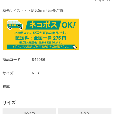
穂先サイズ・・・約5.5mm径×長さ19mm
商品コード
842086
サイズ
NO.8
在庫
サイズ
NO.2/0
NO.0