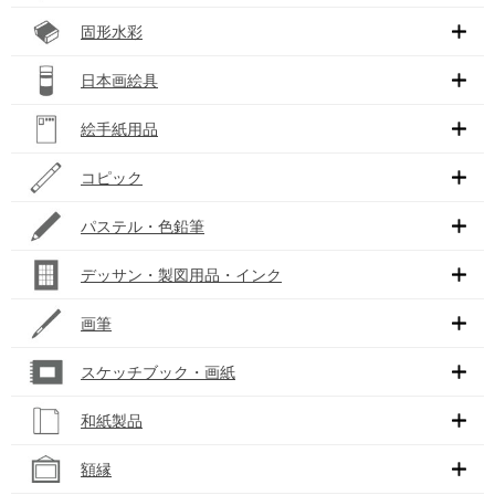
固形水彩
日本画絵具
絵手紙用品
コピック
パステル・色鉛筆
デッサン・製図用品・インク
画筆
スケッチブック・画紙
和紙製品
額縁