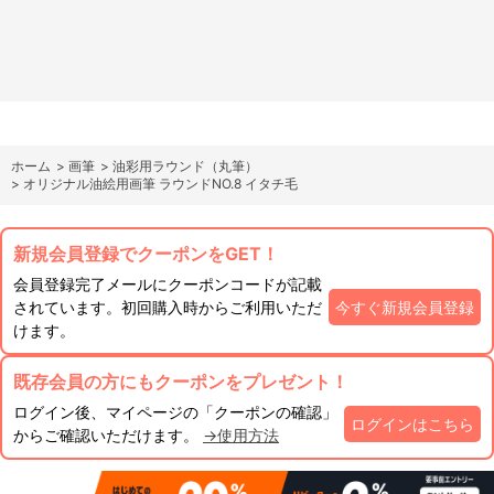
ホーム
>
画筆
>
油彩用ラウンド（丸筆）
>
オリジナル油絵用画筆 ラウンドNO.8 イタチ毛
新規会員登録でクーポンをGET！
会員登録完了メールにクーポンコードが記載
されています。初回購入時からご利用いただ
今すぐ新規会員登録
けます。
既存会員の方にもクーポンをプレゼント！
ログイン後、マイページの「クーポンの確認」
ログインはこちら
からご確認いただけます。
→使用方法