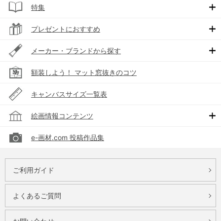
特集
プレゼントにおすすめ
メーカー・ブランドから探す
額装しよう！ マット窓抜きのコツ
キャンバスサイズ一覧表
絵画情報コンテンツ
e-画材.com 投稿作品集
ご利用ガイド
よくあるご質問