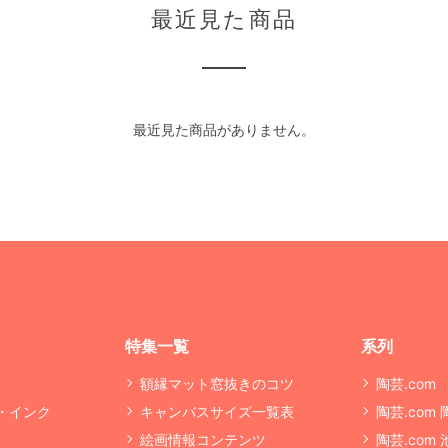
最近見た商品
最近見た商品がありません。
特集一覧
系列
額縁マット窓抜きのコツ
陶芸.com
・インク
キャンバスサイズ一覧表
陶芸.com
絵画情報コンテンツ
陶芸.com