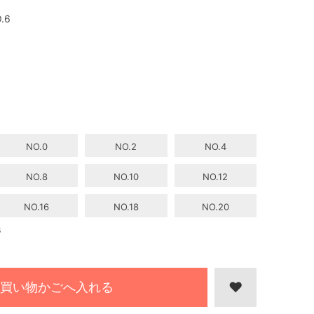
.6
NO.0
NO.2
NO.4
NO.8
NO.10
NO.12
NO.16
NO.18
NO.20
6
買い物かごへ入れる