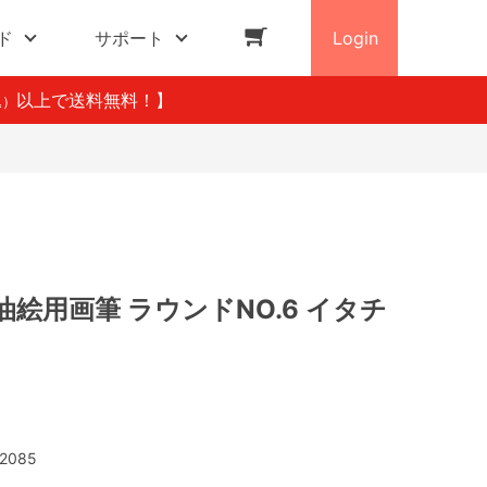
ド
サポート
Login
以上で送料無料！】
込）
絵用画筆 ラウンドNO.6 イタチ
2085