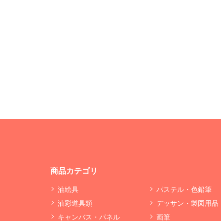
商品カテゴリ
油絵具
パステル・色鉛筆
油彩道具類
デッサン・製図用品
キャンバス・パネル
画筆