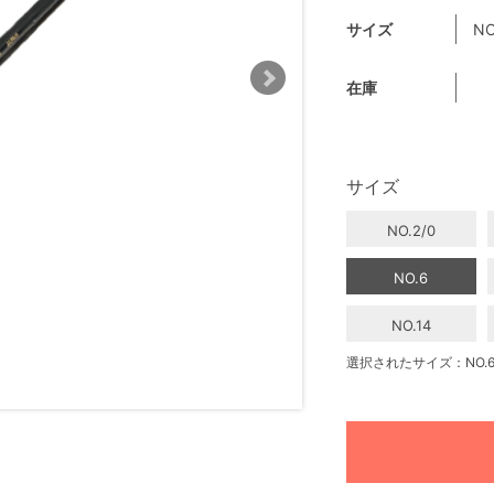
サイズ
NO
在庫
サイズ
NO.2/0
NO.6
NO.14
選択されたサイズ：NO.