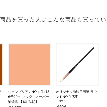
の商品を買った人はこんな商品も買ってい
チ
ジョンブリアンNO.4 (1413)
オリジナル油絵用画筆 ラウ
6号20ml マツダ・スーパー
ンドNO.0 豚毛
（NO.0）
油絵具 【1箱(3本)】
￥404