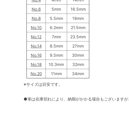
No.6
5mm
16.5mm
No.8
5.5mm
19mm
No.10
6.2mm
21.5mm
No.12
7mm
23.5mm
No.14
8.5mm
27mm
No.16
9.5mm
30mm
No.18
10.3mm
32mm
No.20
11mm
34mm
※サイズは目安です。
●筆は在庫切れにより、納期がかかる場合もございますが