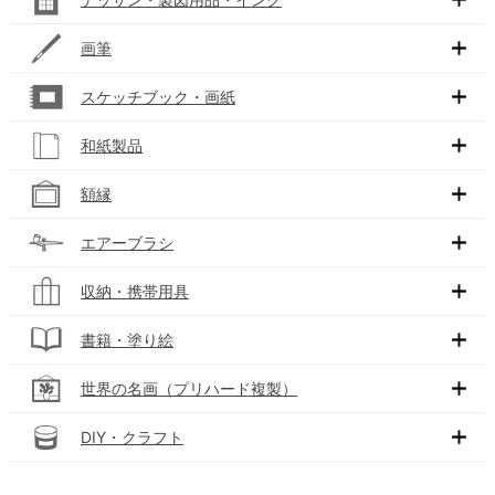
画筆
スケッチブック・画紙
和紙製品
額縁
エアーブラシ
収納・携帯用具
書籍・塗り絵
世界の名画（プリハード複製）
DIY・クラフト