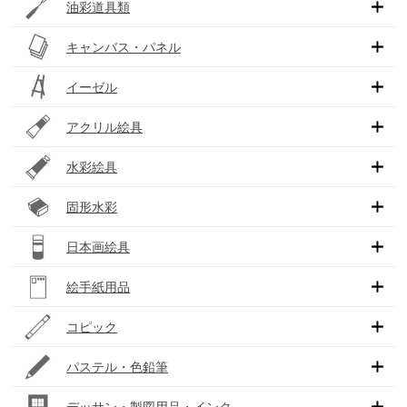
油彩道具類
キャンバス・パネル
イーゼル
アクリル絵具
水彩絵具
固形水彩
日本画絵具
絵手紙用品
コピック
パステル・色鉛筆
デッサン・製図用品・インク