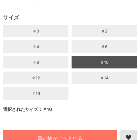
サイズ
＃0
＃2
＃4
＃6
＃8
＃10
＃12
＃14
＃16
選択されたサイズ：＃10