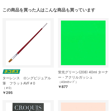
この商品を買った人はこんな商品も買っています
蛍光グリーン(208) 40ml ターナ
ー・アクリルガッシュ
ターレンス ロングビジュアル
（40mlﾁｭｰﾌﾞ）
筆 フラットAVF＃0
￥877
（＃0）
￥295