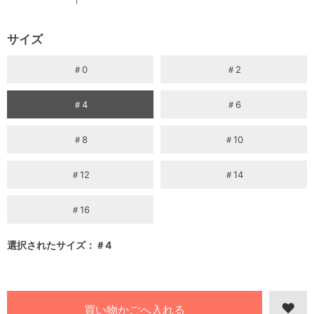
サイズ
＃0
＃2
＃4
＃6
＃8
＃10
＃12
＃14
＃16
選択されたサイズ：＃4