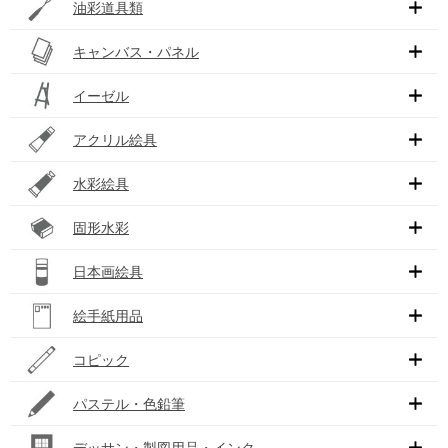
油彩道具類
キャンバス・パネル
イーゼル
アクリル絵具
水彩絵具
固形水彩
日本画絵具
絵手紙用品
コピック
パステル・色鉛筆
デッサン・製図用品・インク