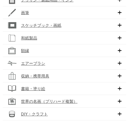
画筆
スケッチブック・画紙
和紙製品
額縁
エアーブラシ
収納・携帯用具
書籍・塗り絵
世界の名画（プリハード複製）
DIY・クラフト