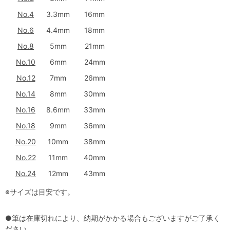
No.4
3.3mm
16mm
No.6
4.4mm
18mm
No.8
5mm
21mm
No.10
6mm
24mm
No.12
7mm
26mm
No.14
8mm
30mm
No.16
8.6mm
33mm
No.18
9mm
36mm
No.20
10mm
38mm
No.22
11mm
40mm
No.24
12mm
43mm
※サイズは目安です。
●筆は在庫切れにより、納期がかかる場合もございますがご了承く
ださい。