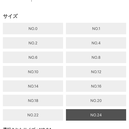
サイズ
NO.0
NO.1
NO.2
NO.4
NO.6
NO.8
NO.10
NO.12
NO.14
NO.16
NO.18
NO.20
NO.22
NO.24