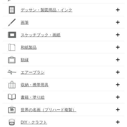
デッサン・製図用品・インク
画筆
スケッチブック・画紙
和紙製品
額縁
エアーブラシ
収納・携帯用具
書籍・塗り絵
世界の名画（プリハード複製）
DIY・クラフト