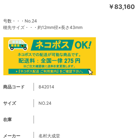
￥83,160
号数・・・No.24
穂先サイズ・・・約12mm径×長さ43mm
商品コード
842014
サイズ
NO.24
在庫
メーカー
名村大成堂