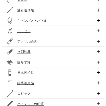
油彩道具類
キャンバス・パネル
イーゼル
アクリル絵具
水彩絵具
固形水彩
日本画絵具
絵手紙用品
コピック
パステル・色鉛筆