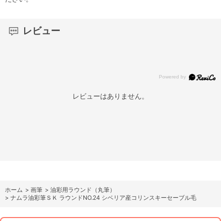
レビュー
レビューはありません。
ホーム
>
画筆
>
油彩用ラウンド（丸筆）
>
ナムラ油彩筆ＳＫ ラウンドNO.24 シベリア産コリンスキーセーブル毛