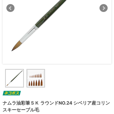
ナムラ油彩筆ＳＫ ラウンドNO.24 シベリア産コリン
スキーセーブル毛