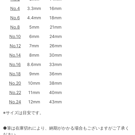
No.4
3.3mm
16mm
No.6
4.4mm
18mm
No.8
5mm
21mm
No.10
6mm
24mm
No.12
7mm
26mm
No.14
8mm
30mm
No.16
8.6mm
33mm
No.18
9mm
36mm
No.20
10mm
38mm
No.22
11mm
40mm
No.24
12mm
43mm
※サイズは目安です。
●筆は在庫切れにより、納期がかかる場合もございますがご了承く
ださい。