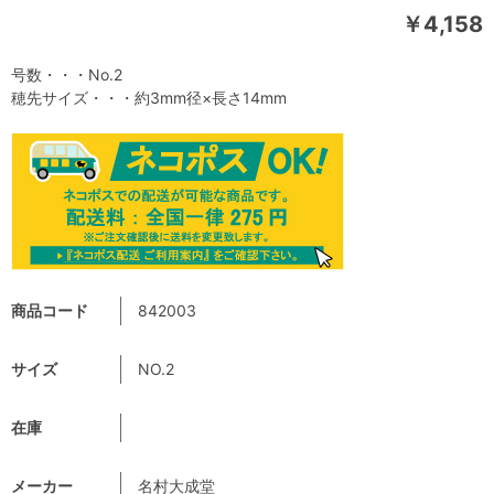
￥4,158
号数・・・No.2
穂先サイズ・・・約3mm径×長さ14mm
商品コード
842003
サイズ
NO.2
在庫
メーカー
名村大成堂