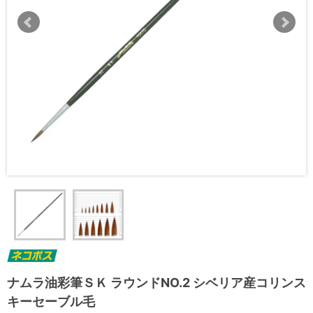
ナムラ油彩筆ＳＫ ラウンドNO.2 シベリア産コリンス
キーセーブル毛