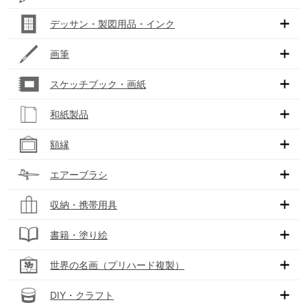
デッサン・製図用品・インク
画筆
スケッチブック・画紙
和紙製品
額縁
エアーブラシ
収納・携帯用具
書籍・塗り絵
世界の名画（プリハード複製）
DIY・クラフト