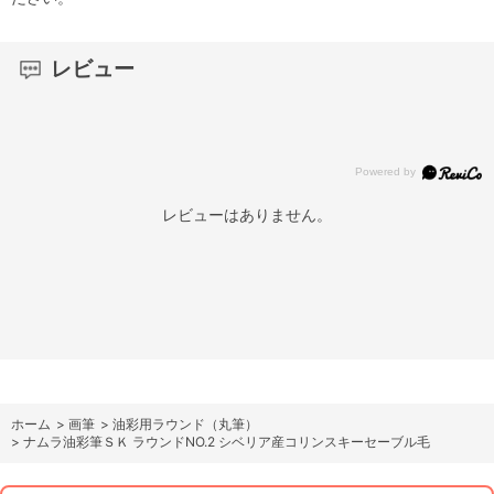
レビュー
レビューはありません。
ホーム
>
画筆
>
油彩用ラウンド（丸筆）
>
ナムラ油彩筆ＳＫ ラウンドNO.2 シベリア産コリンスキーセーブル毛