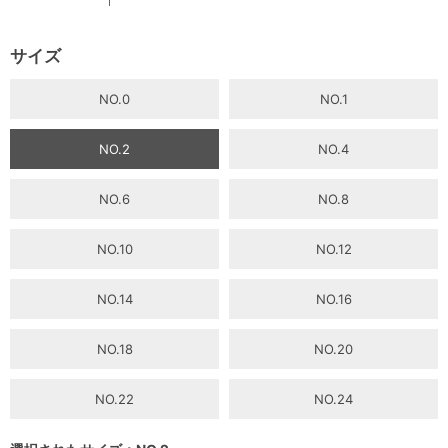
サイズ
NO.0
NO.1
NO.2
NO.4
NO.6
NO.8
NO.10
NO.12
NO.14
NO.16
NO.18
NO.20
NO.22
NO.24