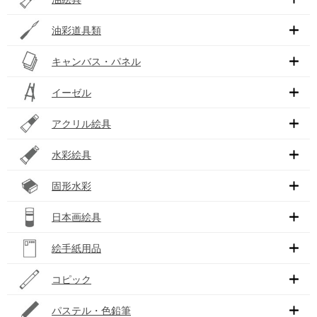
油彩道具類
キャンバス・パネル
イーゼル
アクリル絵具
水彩絵具
固形水彩
日本画絵具
絵手紙用品
コピック
パステル・色鉛筆