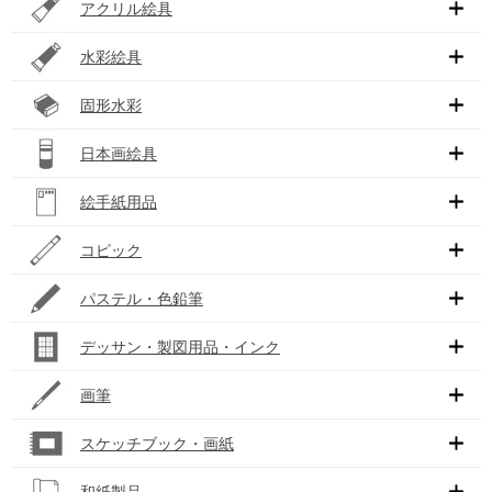
アクリル絵具
水彩絵具
固形水彩
日本画絵具
絵手紙用品
コピック
パステル・色鉛筆
デッサン・製図用品・インク
画筆
スケッチブック・画紙
和紙製品