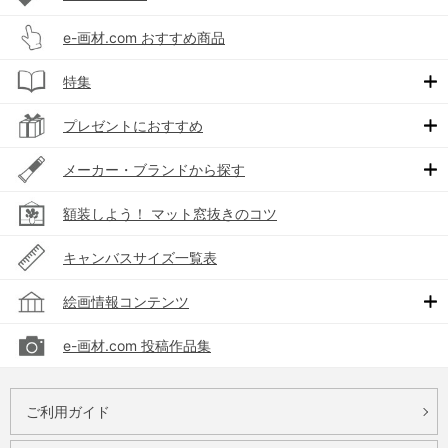
e-画材.com おすすめ商品
特集
プレゼントにおすすめ
メーカー・ブランドから探す
額装しよう！ マット窓抜きのコツ
キャンバスサイズ一覧表
絵画情報コンテンツ
e-画材.com 投稿作品集
ご利用ガイド