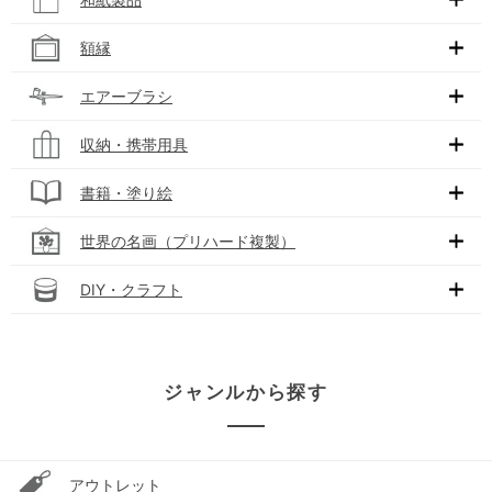
額縁
エアーブラシ
収納・携帯用具
書籍・塗り絵
世界の名画（プリハード複製）
DIY・クラフト
ジャンルから探す
アウトレット