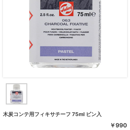
木炭コンテ用フィキサチーフ 75ml ビン入
￥990