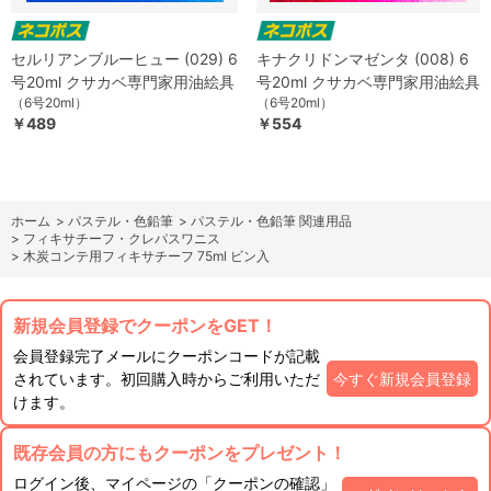
セルリアンブルーヒュー (029) 6
キナクリドンマゼンタ (008) 6
号20ml クサカベ専門家用油絵具
号20ml クサカベ専門家用油絵具
（6号20ml）
（6号20ml）
￥489
￥554
ホーム
>
パステル・色鉛筆
>
パステル・色鉛筆 関連用品
>
フィキサチーフ・クレパスワニス
>
木炭コンテ用フィキサチーフ 75ml ビン入
新規会員登録でクーポンをGET！
会員登録完了メールにクーポンコードが記載
されています。初回購入時からご利用いただ
今すぐ新規会員登録
けます。
既存会員の方にもクーポンをプレゼント！
ログイン後、マイページの「クーポンの確認」