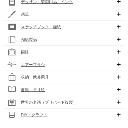
デッサン・製図用品・インク
画筆
スケッチブック・画紙
和紙製品
額縁
エアーブラシ
収納・携帯用具
書籍・塗り絵
世界の名画（プリハード複製）
DIY・クラフト