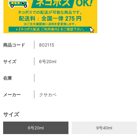
商品コード
802115
サイズ
6号20ml
在庫
メーカー
クサカベ
サイズ
6号20ml
9号40ml