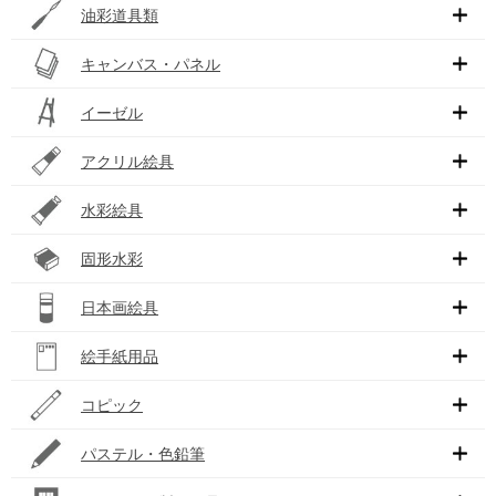
油彩道具類
キャンバス・パネル
イーゼル
アクリル絵具
水彩絵具
固形水彩
日本画絵具
絵手紙用品
コピック
パステル・色鉛筆