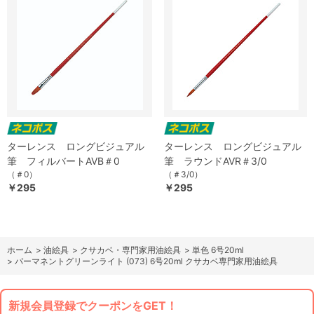
ターレンス ロングビジュアル
ターレンス ロングビジュアル
筆 フィルバートAVB＃0
筆 ラウンドAVR＃3/0
（＃0）
（＃3/0）
￥295
￥295
ホーム
>
油絵具
>
クサカベ・専門家用油絵具
>
単色 6号20ml
>
パーマネントグリーンライト (073) 6号20ml クサカベ専門家用油絵具
新規会員登録でクーポンをGET！