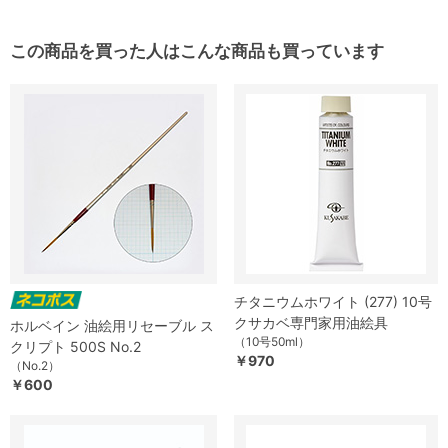
この商品を買った人はこんな商品も買っています
チタニウムホワイト (277) 10号
クサカベ専門家用油絵具
ホルベイン 油絵用リセーブル ス
（10号50ml）
クリプト 500S No.2
￥970
（No.2）
￥600