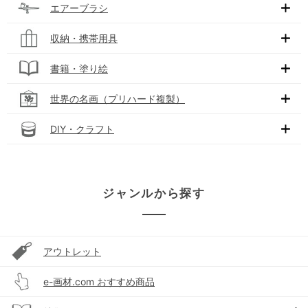
エアーブラシ
収納・携帯用具
書籍・塗り絵
世界の名画（プリハード複製）
DIY・クラフト
ジャンルから探す
アウトレット
e-画材.com おすすめ商品