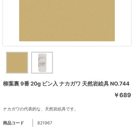
柳葉裏 9番 20g ビン入 ナカガワ 天然岩絵具 NO.744
￥689
ナカガワの代表的な、天然岩絵具です。
商品コード
821967