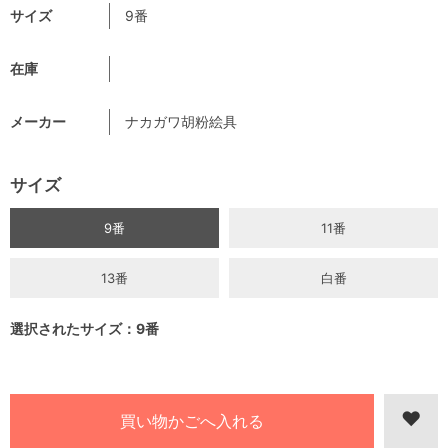
サイズ
9番
在庫
メーカー
ナカガワ胡粉絵具
サイズ
9番
11番
13番
白番
選択されたサイズ：9番