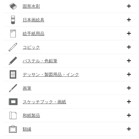
固形水彩
日本画絵具
絵手紙用品
コピック
パステル・色鉛筆
デッサン・製図用品・インク
画筆
スケッチブック・画紙
和紙製品
額縁