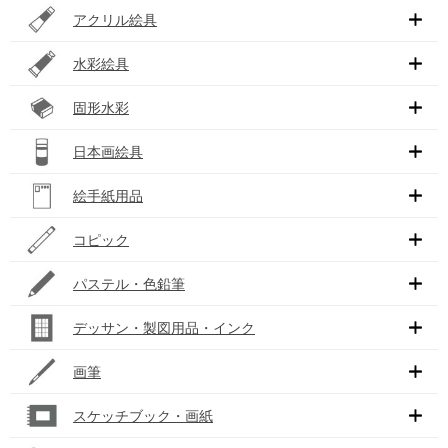
アクリル絵具
水彩絵具
固形水彩
日本画絵具
絵手紙用品
コピック
パステル・色鉛筆
デッサン・製図用品・インク
画筆
スケッチブック・画紙