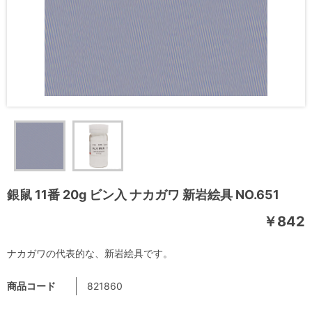
銀鼠 11番 20g ビン入 ナカガワ 新岩絵具 NO.651
￥842
ナカガワの代表的な、新岩絵具です。
商品コード
821860