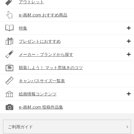
アウトレット
e-画材.com おすすめ商品
特集
プレゼントにおすすめ
メーカー・ブランドから探す
額装しよう！ マット窓抜きのコツ
キャンバスサイズ一覧表
絵画情報コンテンツ
e-画材.com 投稿作品集
ご利用ガイド