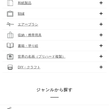
和紙製品
額縁
エアーブラシ
収納・携帯用具
書籍・塗り絵
世界の名画（プリハード複製）
DIY・クラフト
ジャンルから探す