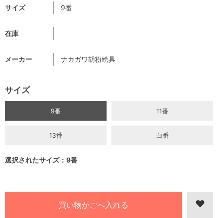
サイズ
9番
在庫
メーカー
ナカガワ胡粉絵具
サイズ
9番
11番
13番
白番
選択されたサイズ：9番