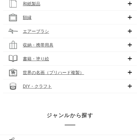
和紙製品
額縁
エアーブラシ
収納・携帯用具
書籍・塗り絵
世界の名画（プリハード複製）
DIY・クラフト
ジャンルから探す