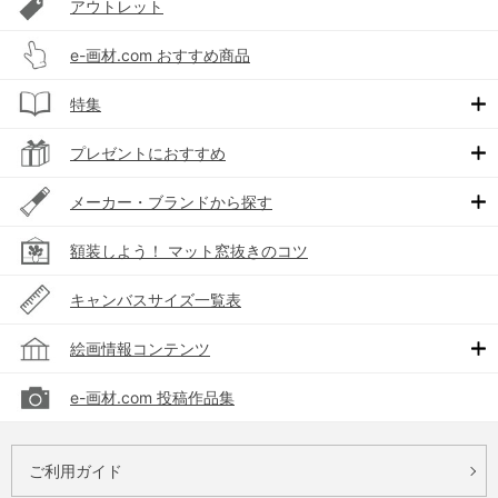
アウトレット
e-画材.com おすすめ商品
特集
プレゼントにおすすめ
メーカー・ブランドから探す
額装しよう！ マット窓抜きのコツ
キャンバスサイズ一覧表
絵画情報コンテンツ
e-画材.com 投稿作品集
ご利用ガイド