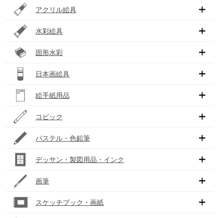
アクリル絵具
水彩絵具
固形水彩
日本画絵具
絵手紙用品
コピック
パステル・色鉛筆
デッサン・製図用品・インク
画筆
スケッチブック・画紙