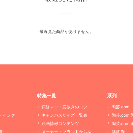
最近見た商品がありません。
特集一覧
系列
額縁マット窓抜きのコツ
陶芸.com
・インク
キャンバスサイズ一覧表
陶芸.com
絵画情報コンテンツ
陶芸.com
紙
メーカー・ブランドから探
酒蔵 鞍