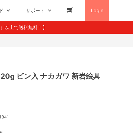
ド
サポート
Login
以上で送料無料！】
込）
 20g ビン入 ナカガワ 新岩絵具
1841
3番