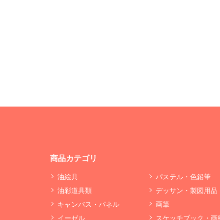
商品カテゴリ
油絵具
パステル・色鉛筆
油彩道具類
デッサン・製図用品
キャンバス・パネル
画筆
イーゼル
スケッチブック・画