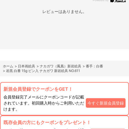
レビューはありません。
ホーム
>
日本画絵具
>
ナカガワ（鳳凰）新岩絵具
>
番手：白番
>
岩黒 白番 15g ビン入 ナカガワ 新岩絵具 NO.611
新規会員登録でクーポンをGET！
会員登録完了メールにクーポンコードが記載
されています。初回購入時からご利用いただ
今すぐ新規会員登録
けます。
既存会員の方にもクーポンをプレゼント！