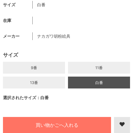
サイズ
白番
在庫
メーカー
ナカガワ胡粉絵具
サイズ
9番
11番
13番
白番
選択されたサイズ：白番