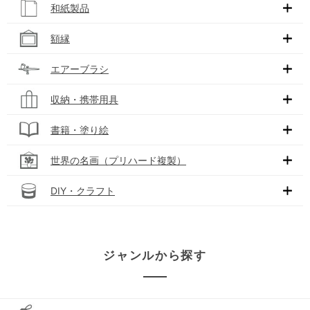
和紙製品
額縁
エアーブラシ
収納・携帯用具
書籍・塗り絵
世界の名画（プリハード複製）
DIY・クラフト
ジャンルから探す