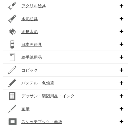
アクリル絵具
水彩絵具
固形水彩
日本画絵具
絵手紙用品
コピック
パステル・色鉛筆
デッサン・製図用品・インク
画筆
スケッチブック・画紙