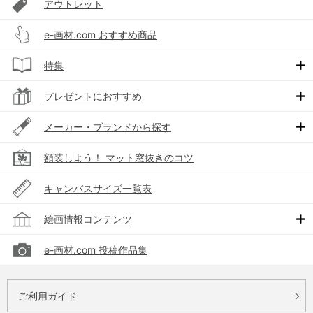
アウトレット
e-画材.com おすすめ商品
特集
プレゼントにおすすめ
メーカー・ブランドから探す
額装しよう！ マット窓抜きのコツ
キャンバスサイズ一覧表
絵画情報コンテンツ
e-画材.com 投稿作品集
ご利用ガイド