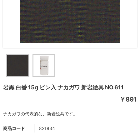
岩黒 白番 15g ビン入 ナカガワ 新岩絵具 NO.611
￥891
ナカガワの代表的な、新岩絵具です。
商品コード
821834