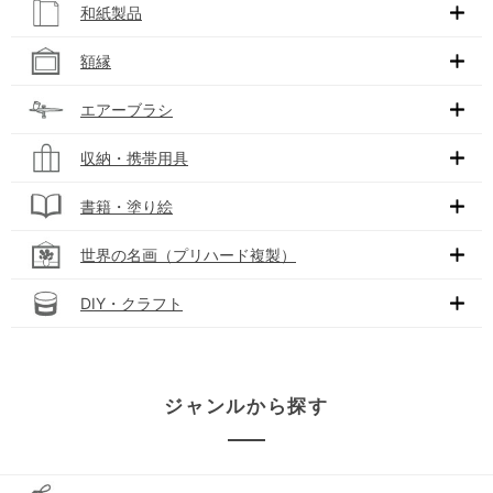
和紙製品
額縁
エアーブラシ
収納・携帯用具
書籍・塗り絵
世界の名画（プリハード複製）
DIY・クラフト
ジャンルから探す