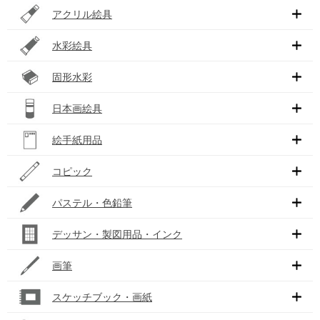
アクリル絵具
水彩絵具
固形水彩
日本画絵具
絵手紙用品
コピック
パステル・色鉛筆
デッサン・製図用品・インク
画筆
スケッチブック・画紙