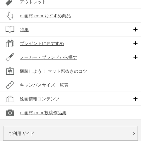
アウトレット
e-画材.com おすすめ商品
特集
プレゼントにおすすめ
メーカー・ブランドから探す
額装しよう！ マット窓抜きのコツ
キャンバスサイズ一覧表
絵画情報コンテンツ
e-画材.com 投稿作品集
ご利用ガイド