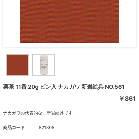
栗茶 11番 20g ビン入 ナカガワ 新岩絵具 NO.561
￥861
ナカガワの代表的な、新岩絵具です。
商品コード
821808