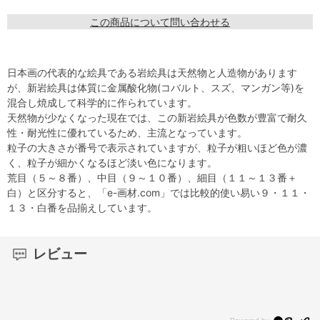
この商品について問い合わせる
日本画の代表的な絵具である岩絵具は天然物と人造物があります
が、新岩絵具は体質に金属酸化物(コバルト、スズ、マンガン等)を
混合し焼成して科学的に作られています。
天然物が少なくなった現在では、この新岩絵具が色数が豊富で耐久
性・耐光性に優れているため、主流となっています。
粒子の大きさが番号で表示されていますが、粒子が粗いほど色が濃
く、粒子が細かくなるほど淡い色になります。
荒目（５～８番）、中目（９～１０番）、細目（１１～１３番＋
白）と区分すると、「e-画材.com」では比較的使い易い９・１１・
１３・白番を品揃えしています。
レビュー