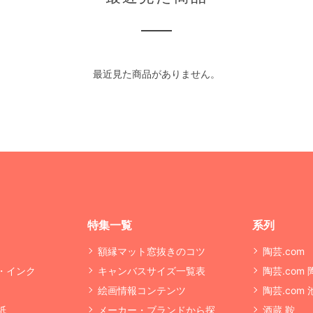
最近見た商品がありません。
特集一覧
系列
額縁マット窓抜きのコツ
陶芸.com
・インク
キャンバスサイズ一覧表
陶芸.com
絵画情報コンテンツ
陶芸.com
紙
メーカー・ブランドから探
酒蔵 鞍