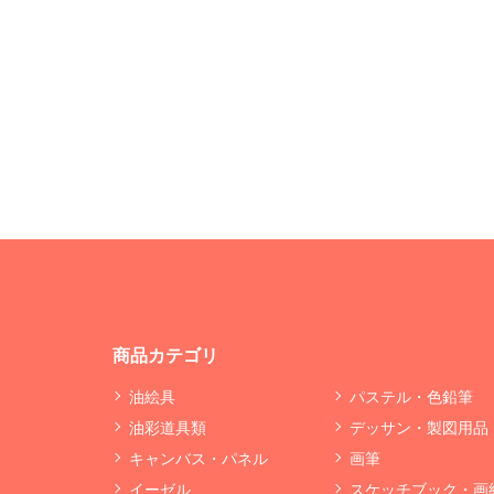
商品カテゴリ
油絵具
パステル・色鉛筆
油彩道具類
デッサン・製図用品
キャンバス・パネル
画筆
イーゼル
スケッチブック・画