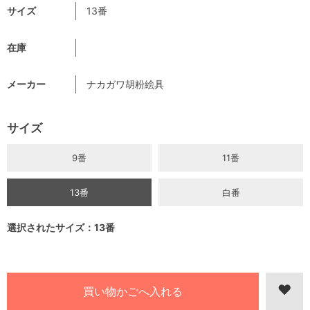
サイズ
13番
在庫
メーカー
ナカガワ胡粉絵具
サイズ
9番
11番
13番
白番
選択されたサイズ：13番