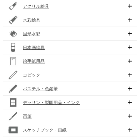
アクリル絵具
水彩絵具
固形水彩
日本画絵具
絵手紙用品
コピック
パステル・色鉛筆
デッサン・製図用品・インク
画筆
スケッチブック・画紙