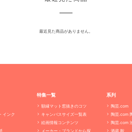
最近見た商品がありません。
特集一覧
系列
額縁マット窓抜きのコツ
陶芸.com
・インク
キャンバスサイズ一覧表
陶芸.com
絵画情報コンテンツ
陶芸.com
紙
メーカー・ブランドから探
酒蔵 鞍