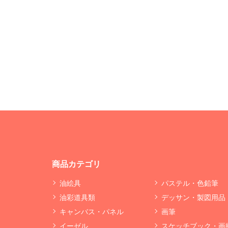
商品カテゴリ
油絵具
パステル・色鉛筆
油彩道具類
デッサン・製図用品
キャンバス・パネル
画筆
イーゼル
スケッチブック・画