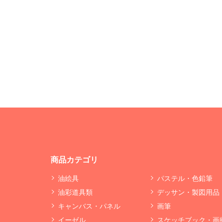
商品カテゴリ
油絵具
パステル・色鉛筆
油彩道具類
デッサン・製図用品
キャンバス・パネル
画筆
イーゼル
スケッチブック・画