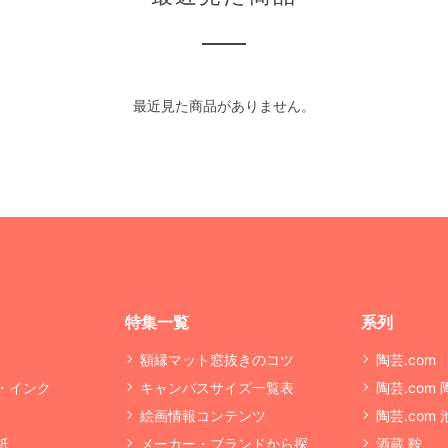
最近見た商品がありません。
特集一覧
系列
額縁マット窓抜きのコツ
陶芸.com
・インク
キャンバスサイズ一覧表
陶芸.com
絵画情報コンテンツ
陶芸.com
紙
メーカー・ブランドから探
酒蔵 鞍