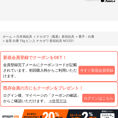
ホーム
>
日本画絵具
>
ナカガワ（鳳凰）新岩絵具
>
番手：白番
>
金茶 白番 15g ビン入 ナカガワ 新岩絵具 NO.531
新規会員登録でクーポンをGET！
会員登録完了メールにクーポンコードが記載
されています。初回購入時からご利用いただ
今すぐ新規会員登録
けます。
既存会員の方にもクーポンをプレゼント！
ログイン後、マイページの「クーポンの確認」
ログインはこちら
からご確認いただけます。
→使用方法