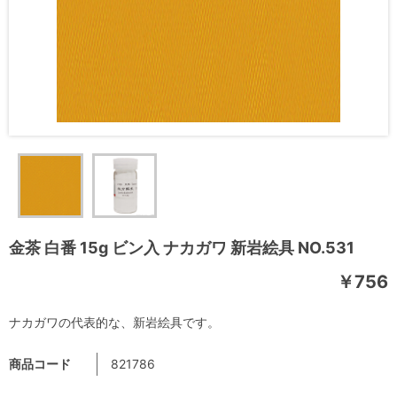
金茶 白番 15g ビン入 ナカガワ 新岩絵具 NO.531
￥756
ナカガワの代表的な、新岩絵具です。
商品コード
821786