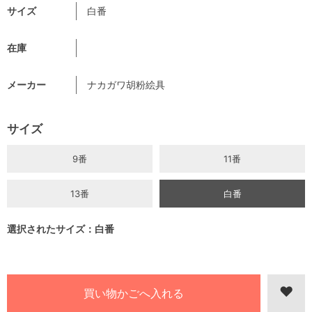
サイズ
白番
在庫
メーカー
ナカガワ胡粉絵具
サイズ
9番
11番
13番
白番
選択されたサイズ：白番