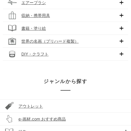
エアーブラシ
収納・携帯用具
書籍・塗り絵
世界の名画（プリハード複製）
DIY・クラフト
ジャンルから探す
アウトレット
e-画材.com おすすめ商品