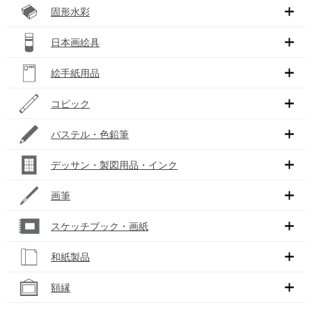
固形水彩
日本画絵具
絵手紙用品
コピック
パステル・色鉛筆
デッサン・製図用品・インク
画筆
スケッチブック・画紙
和紙製品
額縁