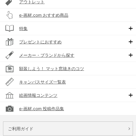
アウトレット
e-画材.com おすすめ商品
特集
プレゼントにおすすめ
メーカー・ブランドから探す
額装しよう！ マット窓抜きのコツ
キャンバスサイズ一覧表
絵画情報コンテンツ
e-画材.com 投稿作品集
ご利用ガイド