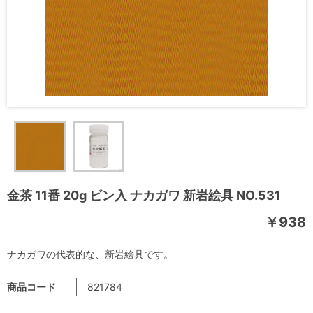
金茶 11番 20g ビン入 ナカガワ 新岩絵具 NO.531
￥938
ナカガワの代表的な、新岩絵具です。
商品コード
821784