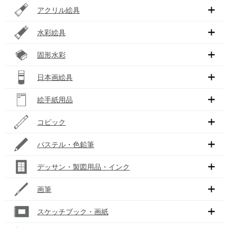
アクリル絵具
水彩絵具
固形水彩
日本画絵具
絵手紙用品
コピック
パステル・色鉛筆
デッサン・製図用品・インク
画筆
スケッチブック・画紙