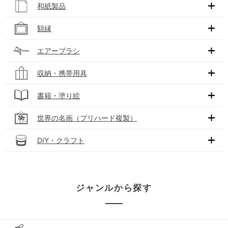
和紙製品
額縁
エアーブラシ
収納・携帯用具
書籍・塗り絵
世界の名画（プリハード複製）
DIY・クラフト
ジャンルから探す