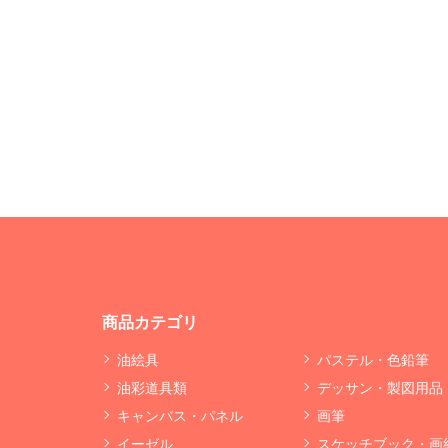
商品カテゴリ
油絵具
パステル・色鉛筆
油彩道具類
デッサン・製図用品
キャンバス・パネル
画筆
イーゼル
スケッチブック・画