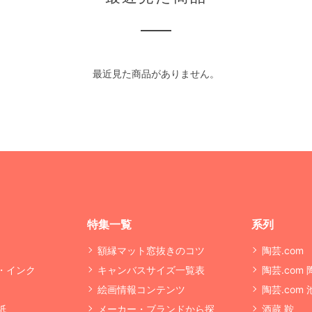
最近見た商品がありません。
特集一覧
系列
額縁マット窓抜きのコツ
陶芸.com
・インク
キャンバスサイズ一覧表
陶芸.com
絵画情報コンテンツ
陶芸.com
紙
メーカー・ブランドから探
酒蔵 鞍