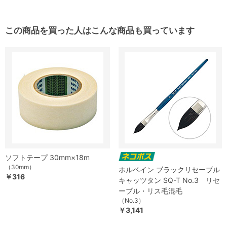
この商品を買った人はこんな商品も買っています
ソフトテープ 30mm×18m
（30mm）
ホルベイン ブラックリセーブル
￥316
キャッツタン SQ-T No.3 リセ
ーブル・リス毛混毛
（No.3）
￥3,141