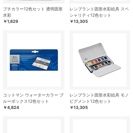
プチカラー12色セット 透明固形
レンブラント固形水彩絵具 スペ
水彩
シャリティ12色セット
￥1,829
￥13,305
コットマン ウォーターカラー ブ
レンブラント固形水彩絵具 モノ
ルーボックス12色セット
ピグメント12色セット
￥4,824
￥13,305