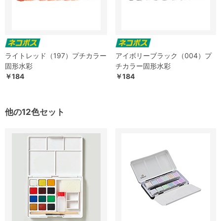
ライトレッド（197）プチカラー
アイボリーブラック（004）プ
固形水彩
チカラー固形水彩
￥184
￥184
他の12色セット