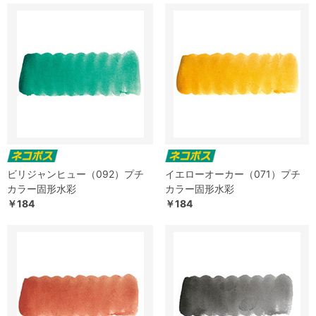
ビリジャンヒュー（092）プチ
イエローオーカー（071）プチ
カラー固形水彩
カラー固形水彩
￥184
￥184