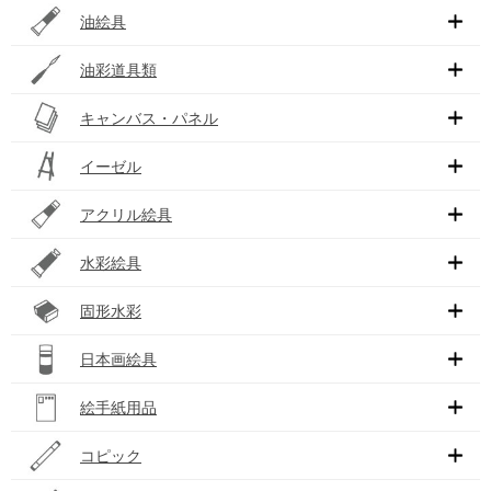
油絵具
油彩道具類
キャンバス・パネル
イーゼル
アクリル絵具
水彩絵具
固形水彩
日本画絵具
絵手紙用品
コピック