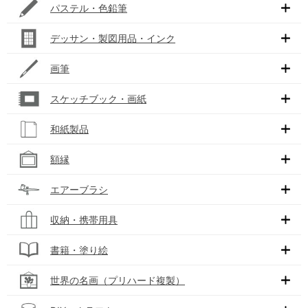
パステル・色鉛筆
デッサン・製図用品・インク
画筆
スケッチブック・画紙
和紙製品
額縁
エアーブラシ
収納・携帯用具
書籍・塗り絵
世界の名画（プリハード複製）