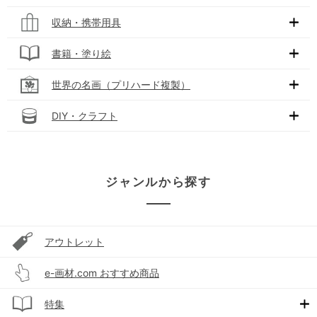
収納・携帯用具
書籍・塗り絵
世界の名画（プリハード複製）
DIY・クラフト
ジャンルから探す
アウトレット
e-画材.com おすすめ商品
特集