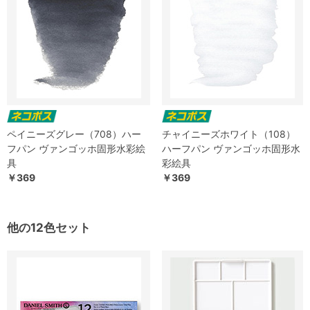
ペイニーズグレー（708）ハー
チャイニーズホワイト（108）
フパン ヴァンゴッホ固形水彩絵
ハーフパン ヴァンゴッホ固形水
具
彩絵具
￥369
￥369
他の12色セット