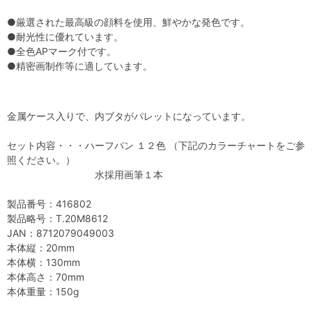
●厳選された最高級の顔料を使用、鮮やかな発色です。
●耐光性に優れています。
●全色APマーク付です。
●精密画制作等に適しています。
金属ケース入りで、内ブタがパレットになっています。
セット内容・・・ハーフパン １２色 （下記のカラーチャートをご参
照ください。）
水採用画筆１本
製品番号：416802
製品略号：T.20M8612
JAN：8712079049003
本体縦：20mm
本体横：130mm
本体高さ：70mm
本体重量：150g