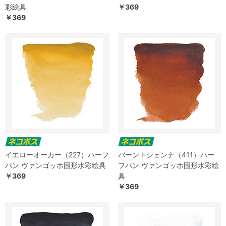
彩絵具
￥369
￥369
イエローオーカー（227）ハーフ
バーントシェンナ（411）ハー
パン ヴァンゴッホ固形水彩絵具
フパン ヴァンゴッホ固形水彩絵
￥369
具
￥369