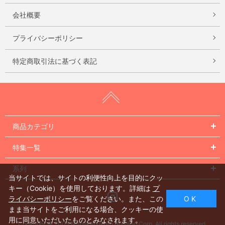
会社概要
プライバシーポリシー
特定商取引法に基づく表記
商品カテゴリ
特集一覧
系列
当サイトでは、サイトの利便性向上を目的にクッ
キー（Cookie）を使用しております。詳細は
プ
Instagram
ライバシーポリシー
をご覧ください。また、この
O K
まま当サイトをご利用になる場合、クッキーの使
用に同意いただいたものとみなされます。
Copyright © 2005 Nishiikebukuro Building Corp. All rights reserved.