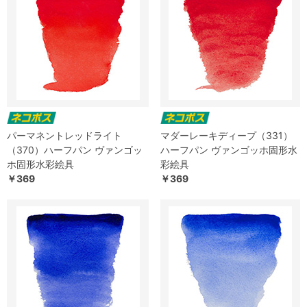
パーマネントレッドライト
マダーレーキディープ（331）
（370）ハーフパン ヴァンゴッ
ハーフパン ヴァンゴッホ固形水
ホ固形水彩絵具
彩絵具
￥369
￥369