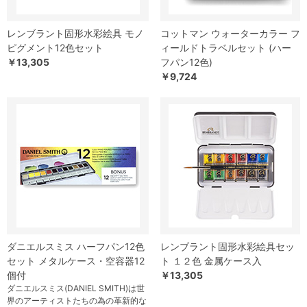
レンブラント固形水彩絵具 モノ
コットマン ウォーターカラー フ
ピグメント12色セット
ィールドトラベルセット (ハー
￥13,305
フパン12色)
￥9,724
ダニエルスミス ハーフパン12色
レンブラント固形水彩絵具セッ
セット メタルケース・空容器12
ト １２色 金属ケース入
個付
￥13,305
ダニエルスミス(DANIEL SMITH)は世
界のアーティストたちの為の革新的な