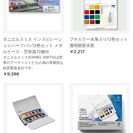
ダニエルスミス インスピレーシ
プチカラー水筆入り12色セット
ョンハーフパン12色セット メタ
透明固形水彩
ルケース・空容器12個付
￥2,217
ダニエルスミス(DANIEL SMITH)は世
界のアーティストたちの為の革新的な
絵具製造会社です。
￥9,396