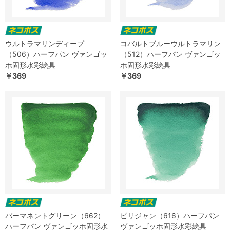
ウルトラマリンディープ
コバルトブルーウルトラマリン
（506）ハーフパン ヴァンゴッ
（512）ハーフパン ヴァンゴッ
ホ固形水彩絵具
ホ固形水彩絵具
￥369
￥369
パーマネントグリーン（662）
ビリジャン（616）ハーフパン
ハーフパン ヴァンゴッホ固形水
ヴァンゴッホ固形水彩絵具