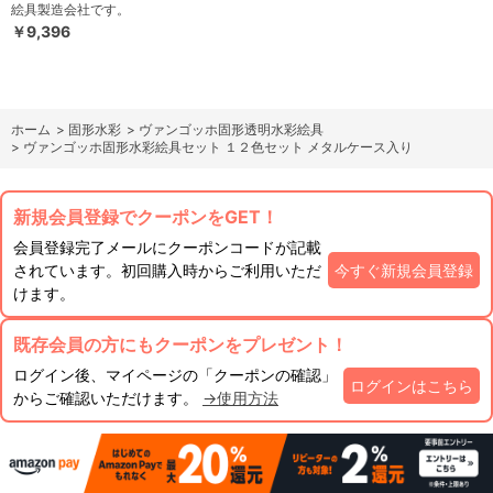
絵具製造会社です。
￥9,396
ホーム
>
固形水彩
>
ヴァンゴッホ固形透明水彩絵具
>
ヴァンゴッホ固形水彩絵具セット １２色セット メタルケース入り
新規会員登録でクーポンをGET！
会員登録完了メールにクーポンコードが記載
されています。初回購入時からご利用いただ
今すぐ新規会員登録
けます。
既存会員の方にもクーポンをプレゼント！
ログイン後、マイページの「クーポンの確認」
ログインはこちら
からご確認いただけます。
→使用方法