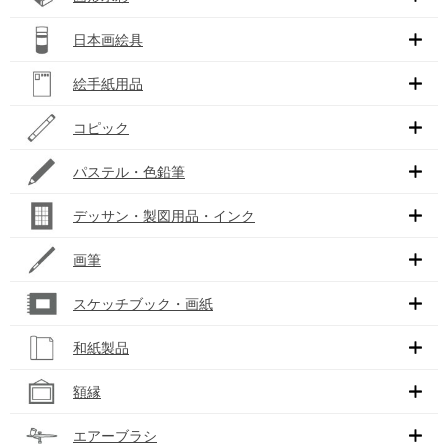
日本画絵具
絵手紙用品
コピック
パステル・色鉛筆
デッサン・製図用品・インク
画筆
スケッチブック・画紙
和紙製品
額縁
エアーブラシ