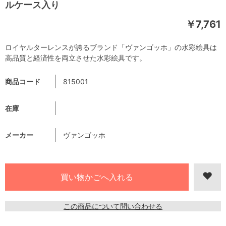
ルケース入り
￥7,761
ロイヤルターレンスが誇るブランド「ヴァンゴッホ」の水彩絵具は
高品質と経済性を両立させた水彩絵具です。
商品コード
815001
在庫
メーカー
ヴァンゴッホ
この商品について問い合わせる